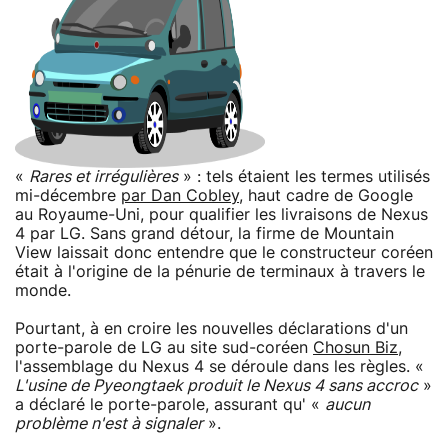
«
Rares et irrégulières
» : tels étaient les termes utilisés
mi-décembre
par Dan Cobley
, haut cadre de Google
au Royaume-Uni, pour qualifier les livraisons de Nexus
4 par LG. Sans grand détour, la firme de Mountain
View laissait donc entendre que le constructeur coréen
était à l'origine de la pénurie de terminaux à travers le
monde.
Pourtant, à en croire les nouvelles déclarations d'un
porte-parole de LG au site sud-coréen
Chosun Biz
,
l'assemblage du Nexus 4 se déroule dans les règles. «
L'usine de Pyeongtaek produit le Nexus 4 sans accroc
»
a déclaré le porte-parole, assurant qu' «
aucun
problème n'est à signaler
».