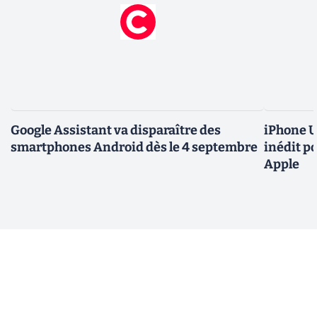
Google Assistant va disparaître des
iPhone U
smartphones Android dès le 4 septembre
inédit p
Apple