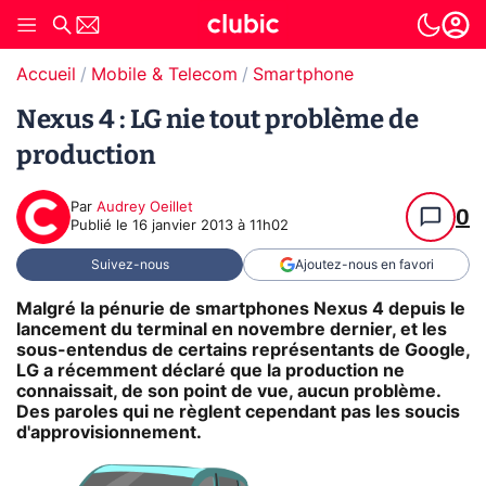
Accueil
Mobile & Telecom
Smartphone
Nexus 4 : LG nie tout problème de
production
Par
Audrey Oeillet
0
Publié le
16 janvier 2013 à 11h02
Suivez-nous
Ajoutez-nous en favori
Malgré la pénurie de smartphones Nexus 4 depuis le
lancement du terminal en novembre dernier, et les
sous-entendus de certains représentants de Google,
LG a récemment déclaré que la production ne
connaissait, de son point de vue, aucun problème.
Des paroles qui ne règlent cependant pas les soucis
d'approvisionnement.