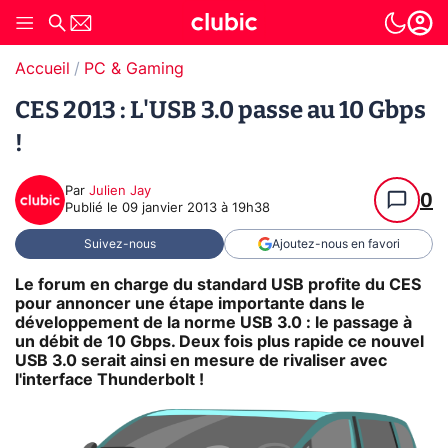
Accueil
PC & Gaming
CES 2013 : L'USB 3.0 passe au 10 Gbps
!
Par
Julien Jay
0
Publié le
09 janvier 2013 à 19h38
Suivez-nous
Ajoutez-nous en favori
Le forum en charge du standard USB profite du CES
pour annoncer une étape importante dans le
développement de la norme USB 3.0 : le passage à
un débit de 10 Gbps. Deux fois plus rapide ce nouvel
USB 3.0 serait ainsi en mesure de rivaliser avec
l'interface Thunderbolt !