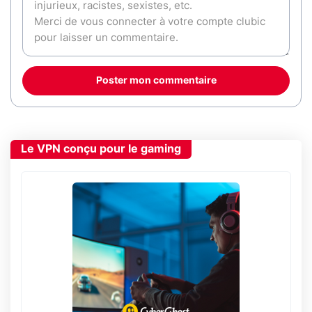
Poster mon commentaire
Le VPN conçu pour le gaming