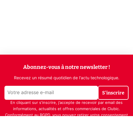
Abonnez-vous à notre newsletter !
Recevez un résumé quotidien de l'actu technologique.
S'inscrire
En cliquant sur s'inscrire, j’accepte de recevoir par email des
informations, actualités et offres commerciales de Clubic.
Conformément au RGPD, vous pouvez retirer votre consentement
à tout moment en cliquant sur le lien de désinscription présent
dans chaque email. Pour en savoir plus sur la gestion de vos