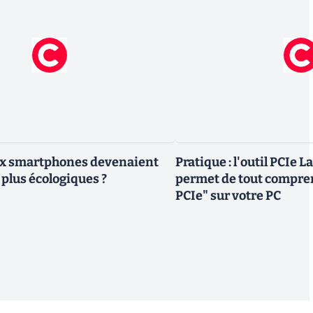
eux smartphones devenaient
Pratique : l'outil PCIe 
 plus écologiques ?
permet de tout compren
PCIe" sur votre PC