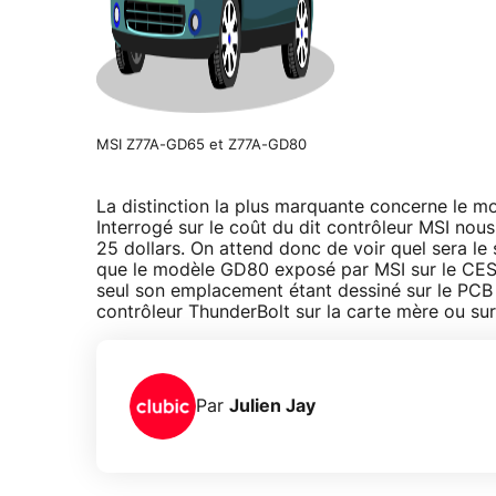
MSI Z77A-GD65 et Z77A-GD80
La distinction la plus marquante concerne le 
Interrogé sur le coût du dit contrôleur MSI nous
25 dollars. On attend donc de voir quel sera le s
que le modèle GD80 exposé par MSI sur le CES
seul son emplacement étant dessiné sur le PCB de
contrôleur ThunderBolt sur la carte mère ou sur
Par
Julien Jay