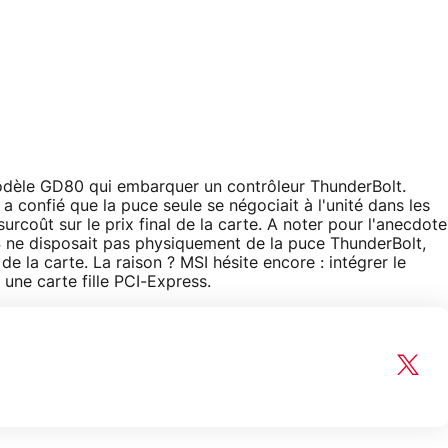
modèle GD80 qui embarquer un contrôleur ThunderBolt.
 a confié que la puce seule se négociait à l'unité dans les
urcoût sur le prix final de la carte. A noter pour l'anecdote
 ne disposait pas physiquement de la puce ThunderBolt,
 la carte. La raison ? MSI hésite encore : intégrer le
 une carte fille PCI-Express.