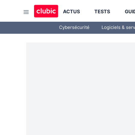
ACTUS
TESTS
GUI
Cybersécurité
Logiciels & ser