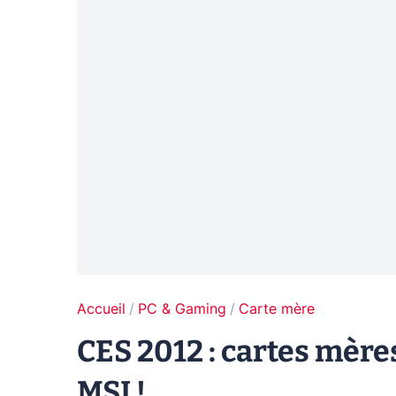
Accueil
PC & Gaming
Carte mère
CES 2012 : cartes mèr
MSI !