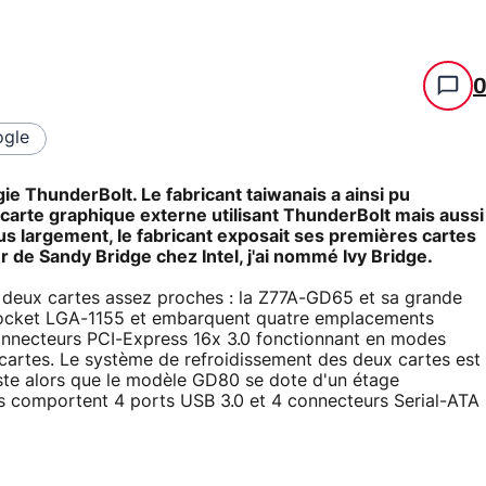
gle
ie ThunderBolt. Le fabricant taiwanais a ainsi pu
 carte graphique externe utilisant ThunderBolt mais aussi
s largement, le fabricant exposait ses premières cartes
 de Sandy Bridge chez Intel, j'ai nommé Ivy Bridge.
t deux cartes assez proches : la Z77A-GD65 et sa grande
 socket LGA-1155 et embarquent quatre emplacements
onnecteurs PCI-Express 16x 3.0 fonctionnant en modes
cartes. Le système de refroidissement des deux cartes est
iste alors que le modèle GD80 se dote d'un étage
es comportent 4 ports USB 3.0 et 4 connecteurs Serial-ATA