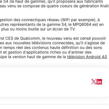
e S4 (le haut de gamme), qu'il proposera aux fabricants
veau venu se compose de quatre coeurs de génération Krait
 gestion des connectiques réseau (WiFi par exemple), à
 autres représentants de la gamme S4, le MPQ8064 est en
plus ou moins inutile sur un écran de TV.
and CES de Qualcomm, le nouveau venu est censé pouvoir
es aux nouvelles télévisions connectées, qu'il s'agisse de
n temps réel des contenus haute définition ou des sons
t et gestion d'applications riches ou d'animer des
équipe la version haut de gamme de la
télévision Android 4.0