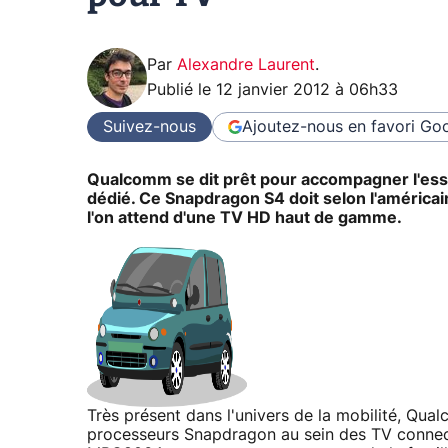
Par
Alexandre Laurent
.
Publié le
12 janvier 2012 à 06h33
Suivez-nous
Ajoutez-nous en favori
Goo
Qualcomm se dit prêt pour accompagner l'ess
dédié. Ce Snapdragon S4 doit selon l'américain
l'on attend d'une TV HD haut de gamme.
Très présent dans l'univers de la mobilité, Q
processeurs Snapdragon au sein des TV connect