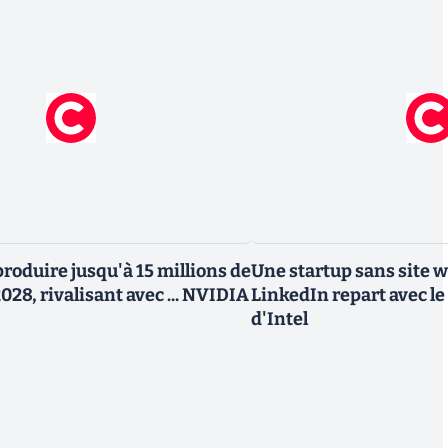
roduire jusqu'à 15 millions de
Une startup sans site 
028, rivalisant avec ... NVIDIA
LinkedIn repart avec le
d'Intel