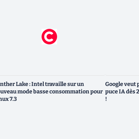
nther Lake : Intel travaille sur un
Google veut p
uveau mode basse consommation pour
puce IA dès 2
nux 7.3
!