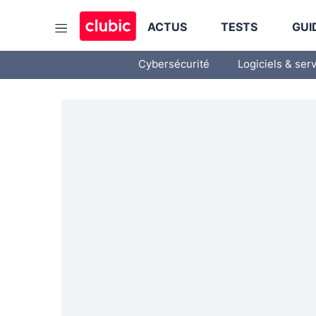
ACTUS
TESTS
GUI
Cybersécurité
Logiciels & ser