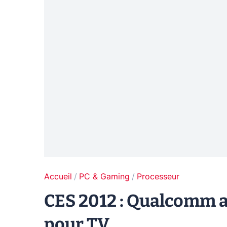
Accueil
PC & Gaming
Processeur
CES 2012 : Qualcomm 
pour TV