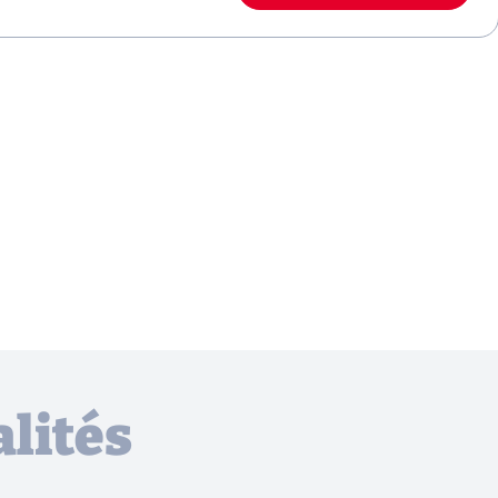
lités