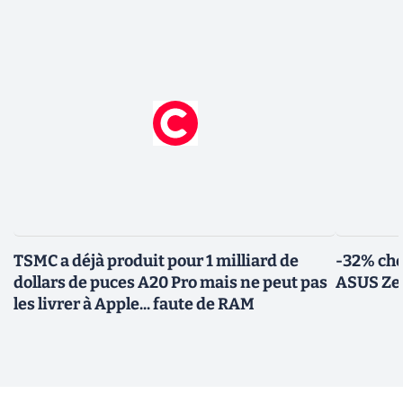
TSMC a déjà produit pour 1 milliard de
-32% che
dollars de puces A20 Pro mais ne peut pas
ASUS Zen
les livrer à Apple... faute de RAM