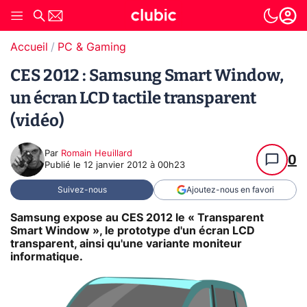
Accueil
PC & Gaming
CES 2012 : Samsung Smart Window,
un écran LCD tactile transparent
(vidéo)
Par
Romain Heuillard
0
Publié le
12 janvier 2012 à 00h23
Suivez-nous
Ajoutez-nous en favori
Samsung expose au CES 2012 le « Transparent
Smart Window », le prototype d'un écran LCD
transparent, ainsi qu'une variante moniteur
informatique.