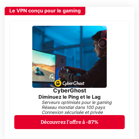
Le VPN conçu pour le gaming
CyberGhost
Diminuez le Ping et le Lag
Serveurs optimisés pour le gaming
Réseau mondial dans 100 pays
Connexion sécurisée et privée
Découvrez l'offre à -87%