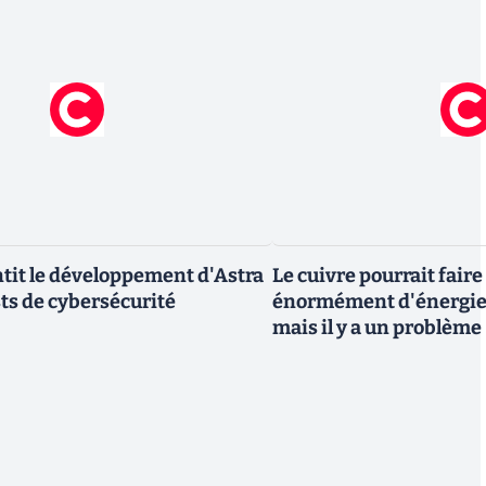
tit le développement d'Astra
Le cuivre pourrait fair
sts de cybersécurité
énormément d'énergie 
mais il y a un problème