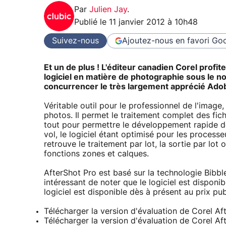
Par
Julien Jay
.
Publié le
11 janvier 2012 à 10h48
Suivez-nous
Ajoutez-nous en favori
Goo
Et un de plus ! L'éditeur canadien Corel profi
logiciel en matière de photographie sous le no
concurrencer le très largement apprécié Ad
Véritable outil pour le professionnel de l'image
photos. Il permet le traitement complet des fich
tout pour permettre le développement rapide de
vol, le logiciel étant optimisé pour les process
retrouve le traitement par lot, la sortie par lot
fonctions zones et calques.
AfterShot Pro est basé sur la technologie Bibbl
intéressant de noter que le logiciel est dispo
logiciel est disponible dès à présent au prix pu
Télécharger la version d'évaluation de Corel A
Télécharger la version d'évaluation de Corel A