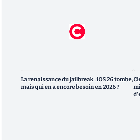
La renaissance du jailbreak : iOS 26 tombe,
Cl
mais qui en a encore besoin en 2026 ?
mi
d'