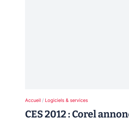
Accueil
Logiciels & services
CES 2012 : Corel annon