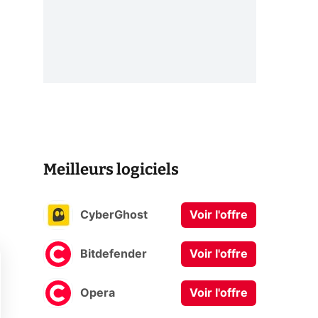
Meilleurs logiciels
CyberGhost
Voir l'offre
Bitdefender
Voir l'offre
Opera
Voir l'offre