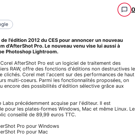
gle
te de l'édition 2012 du CES pour annoncer un nouveau
m d'AfterShot Pro. Le nouveau venu vise lui aussi à
obe Photoshop Lightroom.
, Corel AfterShot Pro est un logiciel de traitement des
iers RAW, offre des fonctions d'éditions non destructives le
 clichés. Corel met l'accent sur des performances de haut
eurs multi-coeurs. Parmi les fonctionnalités proposées, on
 ou encore des possibilités d'édition sélective grâce aux
e Labs précédemment acquise par l'éditeur. Il est
nible pour les plates-formes Windows, Mac et même Linux. Le
blic conseillé de 89,99 euros TTC.
fterShot Pro pour Windows
fterShot Pro pour Mac