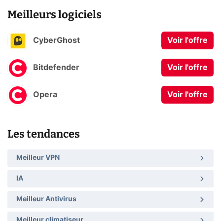
Meilleurs logiciels
CyberGhost
Voir l'offre
Bitdefender
Voir l'offre
Opera
Voir l'offre
Les tendances
Meilleur VPN
IA
Meilleur Antivirus
Meilleur climatiseur