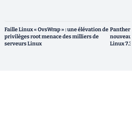
Faille Linux « OvsWrap » : une élévation de
Panther L
privilèges root menace des milliers de
nouveau
serveurs Linux
Linux 7.