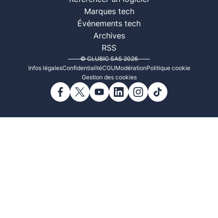
Marques tech
Événements tech
Archives
RSS
© CLUBIC SAS 2026
Infos légales
Confidentialité
CGU
Modération
Politique cookie
Gestion des cookies