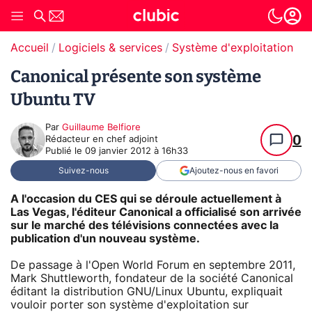
Accueil
Logiciels & services
Système d'exploitation (O
Canonical présente son système
Ubuntu TV
Par
Guillaume Belfiore
0
Rédacteur en chef adjoint
Publié le
09 janvier 2012 à 16h33
Suivez-nous
Ajoutez-nous en favori
A l'occasion du CES qui se déroule actuellement à
Las Vegas, l'éditeur Canonical a officialisé son arrivée
sur le marché des télévisions connectées avec la
publication d'un nouveau système.
De passage à l'Open World Forum en septembre 2011,
Mark Shuttleworth, fondateur de la société Canonical
éditant la distribution GNU/Linux Ubuntu, expliquait
vouloir porter son système d'exploitation sur