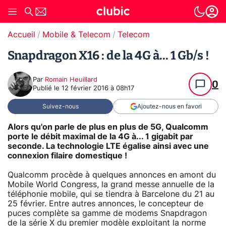
Accueil
Mobile & Telecom
Telecom
Snapdragon X16 : de la 4G à... 1 Gb/s !
Par
Romain Heuillard
0
Publié le
12 février 2016 à 08h17
Suivez-nous
Ajoutez-nous en favori
Alors qu'on parle de plus en plus de 5G, Qualcomm
porte le débit maximal de la 4G à... 1 gigabit par
seconde. La technologie LTE égalise ainsi avec une
connexion filaire domestique !
Qualcomm procède à quelques annonces en amont du
Mobile World Congress, la grand messe annuelle de la
téléphonie mobile, qui se tiendra à Barcelone du 21 au
25 février. Entre autres annonces, le concepteur de
puces complète sa gamme de modems Snapdragon
de la série X du premier modèle exploitant la norme