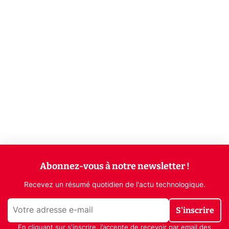
Abonnez-vous à notre newsletter !
Recevez un résumé quotidien de l'actu technologique.
S'inscrire
En cliquant sur s'inscrire, j’accepte de recevoir par email des