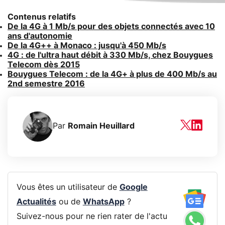
Contenus relatifs
De la 4G à 1 Mb/s pour des objets connectés avec 10
ans d'autonomie
De la 4G++ à Monaco : jusqu'à 450 Mb/s
4G : de l'ultra haut débit à 330 Mb/s, chez Bouygues
Telecom dès 2015
Bouygues Telecom : de la 4G+ à plus de 400 Mb/s au
2nd semestre 2016
Par
Romain Heuillard
Vous êtes un utilisateur de
Google
Actualités
ou de
WhatsApp
?
Suivez-nous pour ne rien rater de l'actu