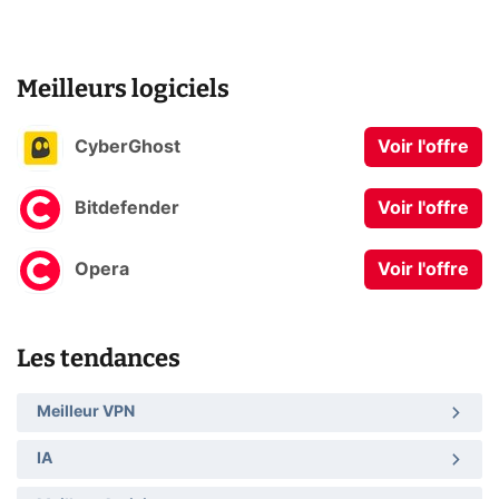
Meilleurs logiciels
CyberGhost
Voir l'offre
Bitdefender
Voir l'offre
Opera
Voir l'offre
Les tendances
Meilleur VPN
IA