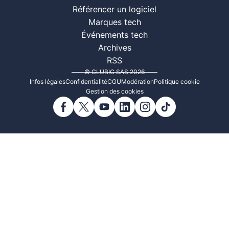
Référencer un logiciel
Marques tech
Événements tech
Archives
RSS
© CLUBIC SAS 2026
Infos légales
Confidentialité
CGU
Modération
Politique cookie
Gestion des cookies