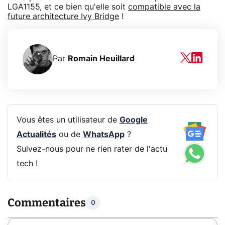
LGA1155, et ce bien qu'elle soit
compatible avec la
future architecture Ivy Bridge
!
Par
Romain Heuillard
Vous êtes un utilisateur de
Google
Actualités
ou de
WhatsApp
?
Suivez-nous pour ne rien rater de l'actu
tech !
Commentaires
0