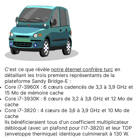
C'est ce que révèle
notre éternel confrère turc
en
détaillant les trois premiers représentants de la
plateforme Sandy Bridge-E :
Core i7-3960X : 6 cœurs cadencés de 3,3 à 3,9 GHz et
15 Mo de mémoire cache
Core i7-3930K : 6 cœurs de 3,2 à 3,8 GHz et 12 Mo de
cache
Core i7-3820 : 4 cœurs de 3,6 à 3,9 GHz et 10 Mo de
cache
Ils bénéficieraient tous d'un coefficient multiplicateur
débloqué (avec un plafond pour l'i7-3820) et leur TDP
(enveloppe thermique) identique culminerait à 130 W.