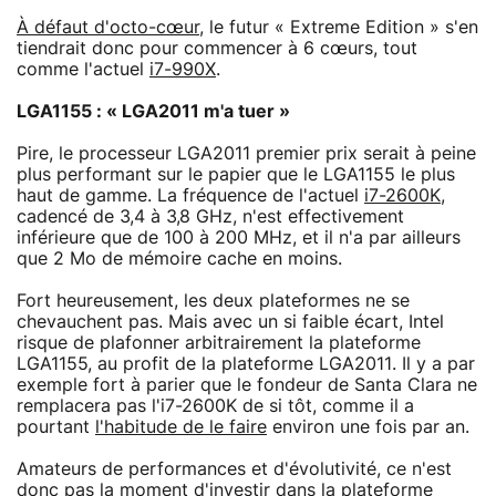
À défaut d'octo-cœur
, le futur « Extreme Edition » s'en
tiendrait donc pour commencer à 6 cœurs, tout
comme l'actuel
i7-990X
.
LGA1155 : « LGA2011 m'a tuer »
Pire, le processeur LGA2011 premier prix serait à peine
plus performant sur le papier que le LGA1155 le plus
haut de gamme. La fréquence de l'actuel
i7-2600K
,
cadencé de 3,4 à 3,8 GHz, n'est effectivement
inférieure que de 100 à 200 MHz, et il n'a par ailleurs
que 2 Mo de mémoire cache en moins.
Fort heureusement, les deux plateformes ne se
chevauchent pas. Mais avec un si faible écart, Intel
risque de plafonner arbitrairement la plateforme
LGA1155, au profit de la plateforme LGA2011. Il y a par
exemple fort à parier que le fondeur de Santa Clara ne
remplacera pas l'i7-2600K de si tôt, comme il a
pourtant
l'habitude de le faire
environ une fois par an.
Amateurs de performances et d'évolutivité, ce n'est
donc pas la moment d'investir dans la plateforme