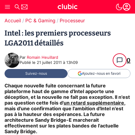
Accueil
PC & Gaming
Processeur
Intel : les premiers processeurs
LGA2011 détaillés
Par
Romain Heuillard
0
Publié le
21 juillet 2011 à 13h09
Suivez-nous
Ajoutez-nous en favori
Chaque nouvelle fuite concernant la future
plateforme haut de gamme d'Intel apporte une
déception, et la nouvelle ne fait pas exception. Il n'est
pas question cette fois d'
un retard supplémentaire
,
mais d'une confirmation que l'ambition d'Intel n'est
pas à la hauteur des espérances. La future
architecture Sandy Bridge-E marcherait
effectivement sur les plates bandes de l'actuelle
Sandy Bridge.