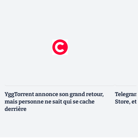
YggTorrent annonce son grand retour,
Telegram
mais personne ne sait qui se cache
Store, et
derrière