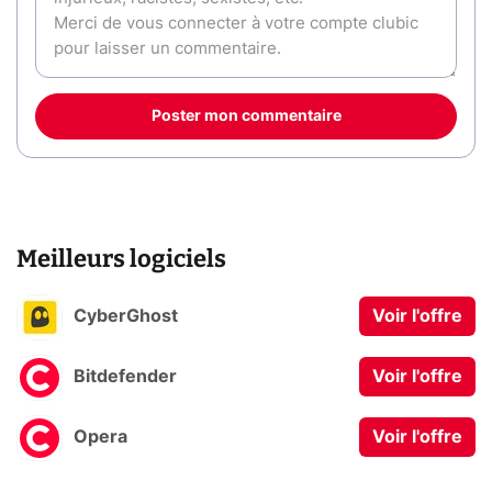
Poster mon commentaire
Meilleurs logiciels
CyberGhost
Voir l'offre
Bitdefender
Voir l'offre
Opera
Voir l'offre