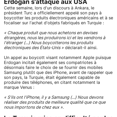
Erdogan s'attaque aux USA
Cette semaine, lors d'un discours à Ankara, le
président Turc a officiellement appelé son pays à
boycotter les produits électroniques américains et à se
focaliser sur l'achat d'objets fabriqués en Turquie :
« Chaque produit que nous achetons en devises
étrangères, nous les produirons ici et les vendrons à
l'étranger (...) Nous boycotterons les produits
électroniques des États-Unis »
déclarait-il ainsi.
Un appel au boycott visant notamment Apple puisque
Erdogan incitait également ses compatriotes à
désormais faire le choix de se fournir des mobiles
Samsung plutôt que des iPhone, avant de rappeler que
son pays, la Turquie, était également capable de
produire des téléphones, en citant notamment la
marque Venus :
« S'ils ont l'iPhone, il y a Samsung (...) Nous devons
réaliser des produits de meilleure qualité que ce que
nous importons de chez eux »
.