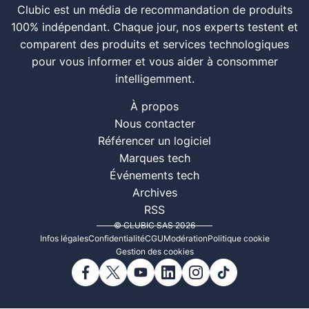
Clubic est un média de recommandation de produits
100% indépendant. Chaque jour, nos experts testent et
comparent des produits et services technologiques
pour vous informer et vous aider à consommer
intelligemment.
À propos
Nous contacter
Référencer un logiciel
Marques tech
Événements tech
Archives
RSS
© CLUBIC SAS 2026
Infos légales
Confidentialité
CGU
Modération
Politique cookie
Gestion des cookies