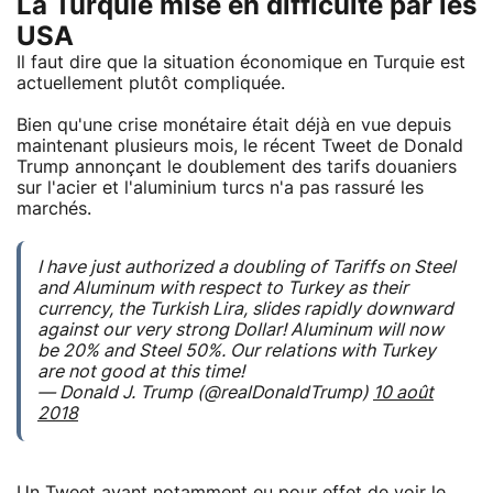
La Turquie mise en difficulté par les
USA
Il faut dire que la situation économique en Turquie est
actuellement plutôt compliquée.
Bien qu'une crise monétaire était déjà en vue depuis
maintenant plusieurs mois, le récent Tweet de Donald
Trump annonçant le doublement des tarifs douaniers
sur l'acier et l'aluminium turcs n'a pas rassuré les
marchés.
I have just authorized a doubling of Tariffs on Steel
and Aluminum with respect to Turkey as their
currency, the Turkish Lira, slides rapidly downward
against our very strong Dollar! Aluminum will now
be 20% and Steel 50%. Our relations with Turkey
are not good at this time!
— Donald J. Trump (@realDonaldTrump)
10 août
2018
Un Tweet ayant notamment eu pour effet de voir le