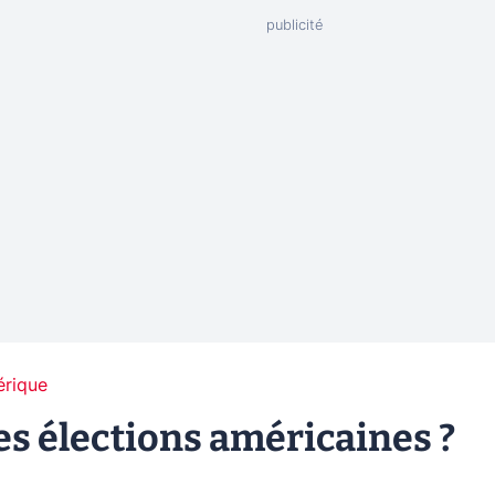
érique
les élections américaines ?