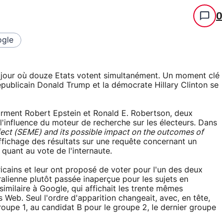
gle
 jour où douze Etats votent simultanément. Un moment clé
républicain Donald Trump et la démocrate Hillary Clinton se
firment Robert Epstein et Ronald E. Robertson, deux
 l'influence du moteur de recherche sur les électeurs. Dans
fect (SEME) and its possible impact on the outcomes of
affichage des résultats sur une requête concernant un
uant au vote de l'internaute.
ricains et leur ont proposé de voter pour l'un des deux
ralienne plutôt passée inaperçue pour les sujets en
 similaire à Google, qui affichait les trente mêmes
 Web. Seul l'ordre d'apparition changeait, avec, en tête,
groupe 1, au candidat B pour le groupe 2, le dernier groupe