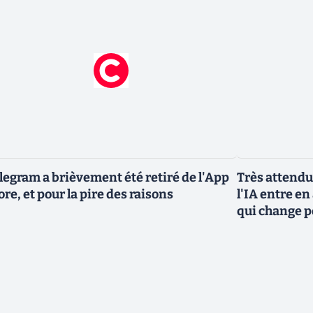
legram a brièvement été retiré de l'App
Très attendu
ore, et pour la pire des raisons
l'IA entre en
qui change p