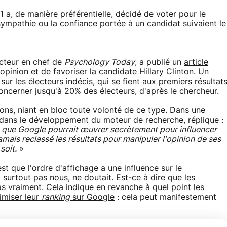
 a, de manière préférentielle, décidé de voter pour le
sympathie ou la confiance portée à un candidat suivaient le
acteur en chef de
Psychology Today
, a publié un
article
pinion et de favoriser la candidate Hillary Clinton. Un
 sur les électeurs indécis, qui se fient aux premiers résultat
oncerner jusqu'à 20% des électeurs, d'après le chercheur.
ons, niant en bloc toute volonté de ce type. Dans une
é dans le développement du moteur de recherche, réplique :
e que Google pourrait œuvrer secrètement pour influencer
amais reclassé les résultats pour manipuler l'opinion de ses
soit.
»
st que l'ordre d'affichage a une influence sur le
surtout pas nous, ne doutait. Est-ce à dire que les
s vraiment. Cela indique en revanche à quel point les
timiser leur
ranking
sur Google
: cela peut manifestement