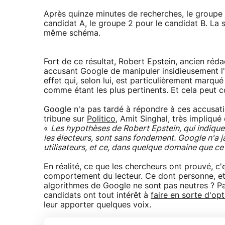
Après quinze minutes de recherches, le groupe 1
candidat A, le groupe 2 pour le candidat B. La 
même schéma.
Fort de ce résultat, Robert Epstein, ancien réd
accusant Google de manipuler insidieusement l'o
effet qui, selon lui, est particulièrement marqué
comme étant les plus pertinents. Et cela peut c
Google n'a pas tardé à répondre à ces accusati
tribune sur
Politico
, Amit Singhal, très impliqu
«
Les hypothèses de Robert Epstein, qui indiqu
les électeurs, sont sans fondement. Google n'a j
utilisateurs, et ce, dans quelque domaine que ce 
En réalité, ce que les chercheurs ont prouvé, c'e
comportement du lecteur. Ce dont personne, et 
algorithmes de Google ne sont pas neutres ? Pa
candidats ont tout intérêt à
faire en sorte d'op
leur apporter quelques voix.