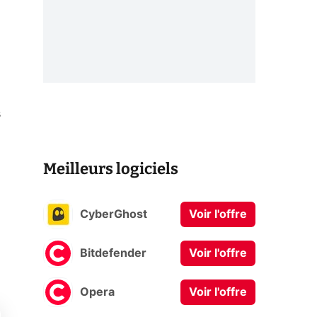
s
Meilleurs logiciels
CyberGhost
Voir l'offre
Bitdefender
Voir l'offre
Opera
Voir l'offre