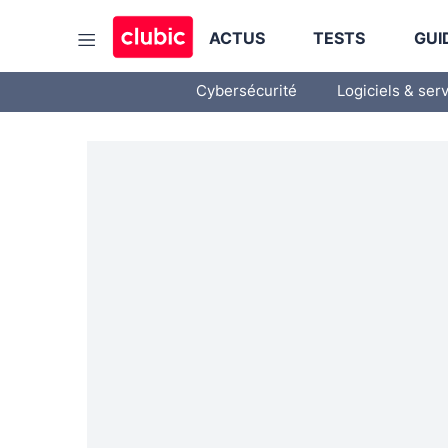
ACTUS
TESTS
GUI
Cybersécurité
Logiciels & ser