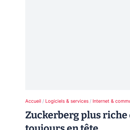
Accueil
Logiciels & services
Internet & comm
Zuckerberg plus riche 
toujours en tête