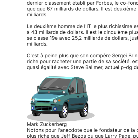
dernier
classement
établi par Forbes, le co-fond
quelque 67 milliards de dollars. Il est deuxième
milliards.
Le deuxième homme de l'IT le plus richissime est
à 43 milliards de dollars. Il est le cinquième p
se classe 19e avec 25,2 milliards de dollars, j
milliards.
C'est à peine plus que son compère Sergei Brin 
riche pour racheter une partie de sa société, es
quasi égalité avec Steve Ballmer, actuel p-dg de 
Mark Zuckerberg
Notons pour l'anecdote que le fondateur de la c
plus riche que Jeff Bezos ou que Larry Page, pu