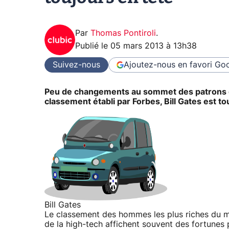
Par
Thomas Pontiroli
.
Publié le
05 mars 2013 à 13h38
Suivez-nous
Ajoutez-nous en favori
Goo
Peu de changements au sommet des patrons d'e
classement établi par Forbes, Bill Gates est tou
Bill Gates
Le classement des hommes les plus riches du m
de la high-tech affichent souvent des fortunes 