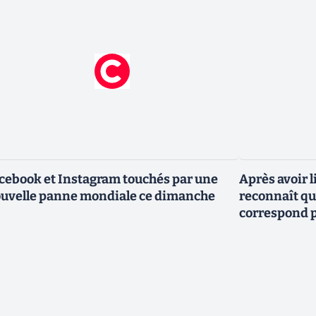
cebook et Instagram touchés par une
Après avoir l
uvelle panne mondiale ce dimanche
reconnaît que
correspond p