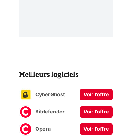
Meilleurs logiciels
CyberGhost
Voir l'offre
Bitdefender
Voir l'offre
Opera
Voir l'offre