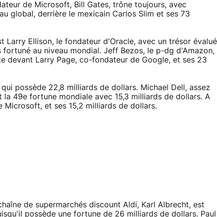
ateur de Microsoft, Bill Gates, trône toujours, avec
 au global, derrière le mexicain Carlos Slim et ses 73
 Larry Ellison, le fondateur d'Oracle, avec un trésor évalué
lus fortuné au niveau mondial. Jeff Bezos, le p-dg d'Amazon,
uste devant Larry Page, co-fondateur de Google, et ses 23
qui possède 22,8 milliards de dollars. Michael Dell, assez
t la 49e fortune mondiale avec 15,3 milliards de dollars. A
Microsoft, et ses 15,2 milliards de dollars.
haîne de supermarchés discount Aldi, Karl Albrecht, est
isqu'il possède une fortune de 26 milliards de dollars. Paul