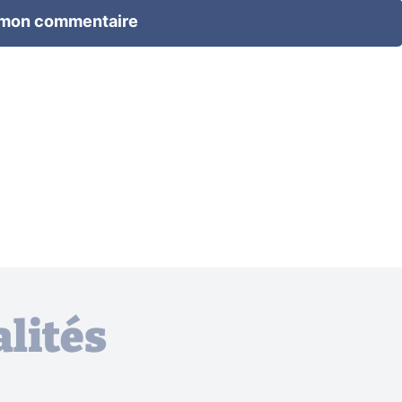
 mon commentaire
lités