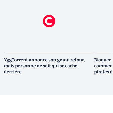
YggTorrent annonce son grand retour,
Bloquer 
mais personne ne sait qui se cache
comment 
derrière
pirates 