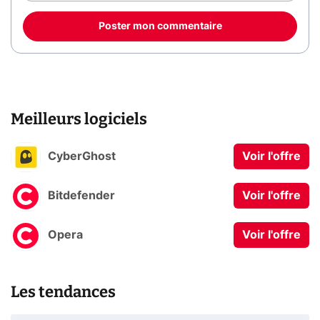
Poster mon commentaire
Meilleurs logiciels
CyberGhost
Voir l'offre
Bitdefender
Voir l'offre
Opera
Voir l'offre
Les tendances