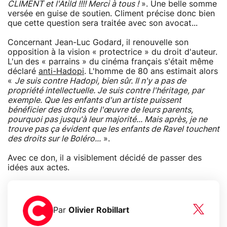
CLIMENT et l'Atild !!!! Merci à tous !
». Une belle somme
versée en guise de soutien. Climent précise donc bien
que cette question sera traitée avec son avocat...
Concernant Jean-Luc Godard, il renouvelle son
opposition à la vision « protectrice » du droit d'auteur.
L'un des « parrains » du cinéma français s'était même
déclaré
anti-Hadopi
. L'homme de 80 ans estimait alors
«
Je suis contre Hadopi, bien sûr. Il n'y a pas de
propriété intellectuelle. Je suis contre l'héritage, par
exemple. Que les enfants d'un artiste puissent
bénéficier des droits de l'œuvre de leurs parents,
pourquoi pas jusqu'à leur majorité... Mais après, je ne
trouve pas ça évident que les enfants de Ravel touchent
des droits sur le Boléro...
».
Avec ce don, il a visiblement décidé de passer des
idées aux actes.
Par
Olivier Robillart