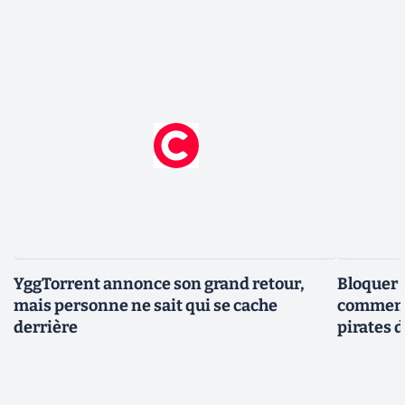
YggTorrent annonce son grand retour,
Bloquer 
mais personne ne sait qui se cache
comment 
derrière
pirates 