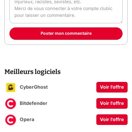
Poster mon commentaire
Meilleurs logiciels
CyberGhost
Voir l'offre
Bitdefender
Voir l'offre
Opera
Voir l'offre