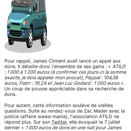
Pour rappel, James Climent avait lancé un appel aux
dons. Il détaille donc l'ensemble de ses gains : «
ATILD
: 1 000 à 1 200 euros (à confirmer ces jours-ci la somme
exacte, je dois appeler mon avocat), Paypal : 104,38
euros, Flatrr : 19,24 et Jean Luc Godard : 1 000 euros
».
Un coup de pousse appréciable dans sa recherche de
dons.
Pour autant, cette information soulève de vieilles
questions. Suite au rendez-vous de Zac Mader avec la
justice (affaire wawa-mania), l'association ATILD ne
répond plus. Sur son
Twitter
, elle évoquait le 7 juillet
dernier «
1 000 euros de dons en une nuit pour James