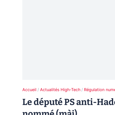
Accueil
Actualités High-Tech
Régulation num
Le député PS anti-Had
nommé (màj)