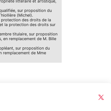
priété littéraire et artistique,
qualifiée, sur proposition du
iollière (Michel).
rotection des droits de la
t la protection des droits sur
mbre titulaire, sur proposition
, en remplacement de M. Bille
pléant, sur proposition du
 en remplacement de Mme