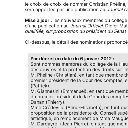
le choix de choix de nommer Christian Phéline, s
sera apportée par une publication au
Journal Of
Mise à jour :
les nouveaux membres du collège d
d'une publication au
Journal Officiel
. Didier Ma
qualifiée, sur proposition du président du Sénat
Ci-dessous, le détail des nominations prononcé
Par décret en date du 6 janvier 2012 :
Sont nommés membres du collège de la Haute
des œuvres et la protection des droits sur int
M. Pheline (Christian), en tant que membre tit
premier président de la Cour des comptes, 
(Patrick).
M. Giannesini (Emmanuel), en tant que membr
du premier président de la Cour des compte
Dahan (Thierry).
Mme Crédeville (Anne-Elisabeth), en tant que
proposition de la présidente du Conseil supéri
artistique, en remplacement de Mme Maugüe 
M. Dardayrol (Jean-Pierre), en tant que mem