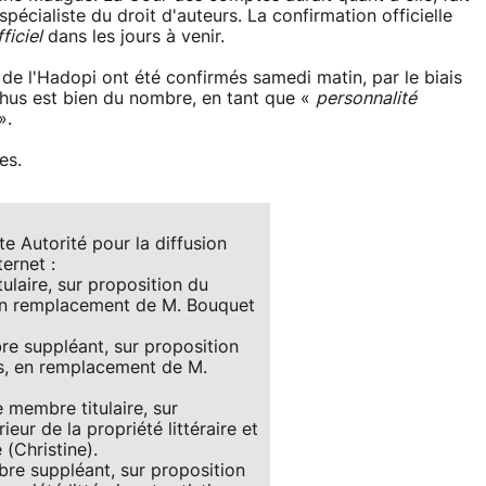
pécialiste du droit d'auteurs. La confirmation officielle
ficiel
dans les jours à venir.
e l'Hadopi ont été confirmés samedi matin, par le biais
thus est bien du nombre, en tant que «
personnalité
».
es.
 Autorité pour la diffusion
ernet :
ulaire, sur proposition du
en remplacement de M. Bouquet
e suppléant, sur proposition
s, en remplacement de M.
 membre titulaire, sur
eur de la propriété littéraire et
(Christine).
bre suppléant, sur proposition