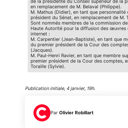
de la présidente du Conseil supérieur de la pro
en remplacement de M. Belaval (Philippe).
M. Mathus (Didier), en tant que personnalité 
président du Sénat, en remplacement de M. Th
Sont nommés membres de la commission de p
Haute Autorité pour la diffusion des œuvres e
internet :
M. Carpentier (Jean-Baptiste), en tant que me
du premier président de la Cour des comptes
(Jacques).
M. Paul-Henri Ravier, en tant que membre sup
premier président de la Cour des comptes,
Toraille (Sylvie).
Publication initiale, 4 janvier, 19h.
Par
Olivier Robillart