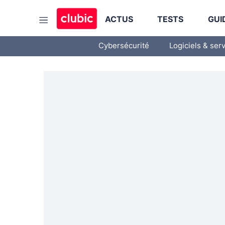
ACTUS
TESTS
GUI
Cybersécurité
Logiciels & ser