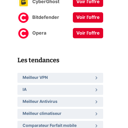
CyberGhost
Voir l'offre
Bitdefender
Voir l'offre
Opera
Voir l'offre
Les tendances
Meilleur VPN
IA
Meilleur Antivirus
Meilleur climatiseur
Comparateur Forfait mobile