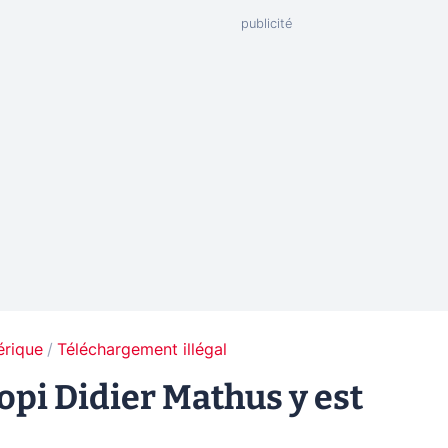
érique
Téléchargement illégal
opi Didier Mathus y est