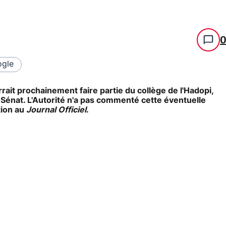
gle
urrait prochainement faire partie du collège de l'Hadopi,
u Sénat. L'Autorité n'a pas commenté cette éventuelle
tion au
Journal Officiel
.