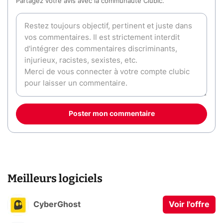
Partagez votre avis avec la communauté Clubic.
Poster mon commentaire
Meilleurs logiciels
CyberGhost
Voir l'offre