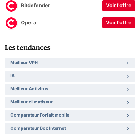
Bitdefender
Voir l'offre
Opera
Voir l'offre
Les tendances
Meilleur VPN
IA
Meilleur Antivirus
Meilleur climatiseur
Comparateur Forfait mobile
Comparateur Box Internet