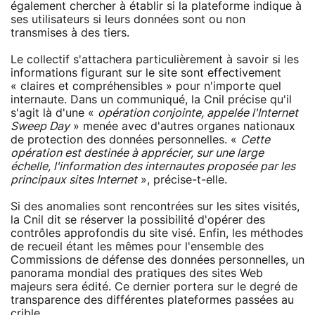
également chercher à établir si la plateforme indique à
ses utilisateurs si leurs données sont ou non
transmises à des tiers.
Le collectif s'attachera particulièrement à savoir si les
informations figurant sur le site sont effectivement
« claires et compréhensibles » pour n'importe quel
internaute. Dans un communiqué, la Cnil précise qu'il
s'agit là d'une «
opération conjointe, appelée l'Internet
Sweep Day
» menée avec d'autres organes nationaux
de protection des données personnelles. «
Cette
opération est destinée à apprécier, sur une large
échelle, l'information des internautes proposée par les
principaux sites Internet
», précise-t-elle.
Si des anomalies sont rencontrées sur les sites visités,
la Cnil dit se réserver la possibilité d'opérer des
contrôles approfondis du site visé. Enfin, les méthodes
de recueil étant les mêmes pour l'ensemble des
Commissions de défense des données personnelles, un
panorama mondial des pratiques des sites Web
majeurs sera édité. Ce dernier portera sur le degré de
transparence des différentes plateformes passées au
crible.