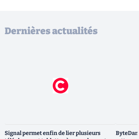
Dernières actualités
Signal permet enfin de lier plusieurs
ByteDanc