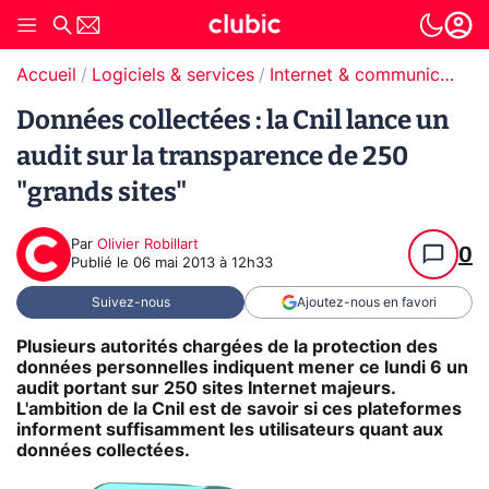
Accueil
Logiciels & services
Internet & communication
Données collectées : la Cnil lance un
audit sur la transparence de 250
"grands sites"
Par
Olivier Robillart
0
Publié le
06 mai 2013 à 12h33
Suivez-nous
Ajoutez-nous en favori
Plusieurs autorités chargées de la protection des
données personnelles indiquent mener ce lundi 6 un
audit portant sur 250 sites Internet majeurs.
L'ambition de la Cnil est de savoir si ces plateformes
informent suffisamment les utilisateurs quant aux
données collectées.