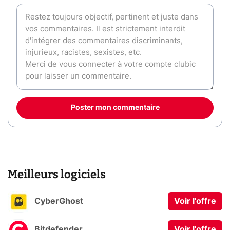
Poster mon commentaire
Meilleurs logiciels
CyberGhost
Voir l'offre
Bitdefender
Voir l'offre