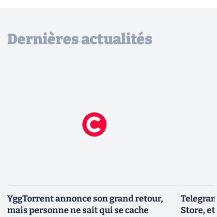
Dernières actualités
YggTorrent annonce son grand retour,
Telegram
mais personne ne sait qui se cache
Store, et