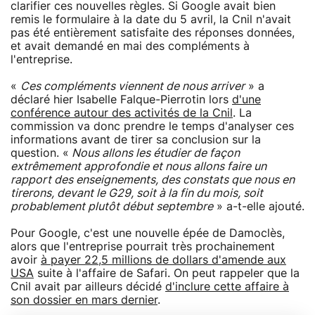
clarifier ces nouvelles règles. Si Google avait bien
remis le formulaire à la date du 5 avril, la Cnil n'avait
pas été entièrement satisfaite des réponses données,
et avait demandé en mai des compléments à
l'entreprise.
«
Ces compléments viennent de nous arriver
» a
déclaré hier Isabelle Falque-Pierrotin lors
d'une
conférence autour des activités de la Cnil
. La
commission va donc prendre le temps d'analyser ces
informations avant de tirer sa conclusion sur la
question. «
Nous allons les étudier de façon
extrêmement approfondie et nous allons faire un
rapport des enseignements, des constats que nous en
tirerons, devant le G29, soit à la fin du mois, soit
probablement plutôt début septembre
» a-t-elle ajouté.
Pour Google, c'est une nouvelle épée de Damoclès,
alors que l'entreprise pourrait très prochainement
avoir
à payer 22,5 millions de dollars d'amende aux
USA
suite à l'affaire de Safari. On peut rappeler que la
Cnil avait par ailleurs décidé
d'inclure cette affaire à
son dossier en mars dernier
.