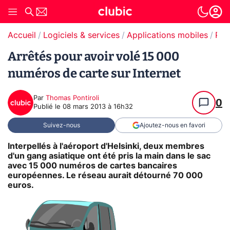
Accueil
Logiciels & services
Applications mobiles
Paiement en ligne
Arrêtés pour avoir volé 15 000
numéros de carte sur Internet
Par
Thomas Pontiroli
0
Publié le
08 mars 2013 à 16h32
Suivez-nous
Ajoutez-nous en favori
Interpellés à l'aéroport d'Helsinki, deux membres
d'un gang asiatique ont été pris la main dans le sac
avec 15 000 numéros de cartes bancaires
européennes. Le réseau aurait détourné 70 000
euros.