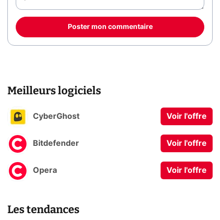
Poster mon commentaire
Meilleurs logiciels
CyberGhost
Voir l'offre
Bitdefender
Voir l'offre
Opera
Voir l'offre
Les tendances