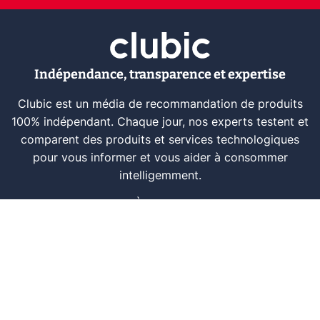
Indépendance, transparence et expertise
Clubic est un média de recommandation de produits
100% indépendant. Chaque jour, nos experts testent et
comparent des produits et services technologiques
pour vous informer et vous aider à consommer
intelligemment.
À propos
Nous contacter
Référencer un logiciel
Marques tech
Événements tech
Archives
RSS