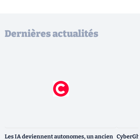
Dernières actualités
Les IA deviennent autonomes, un ancien
CyberGho