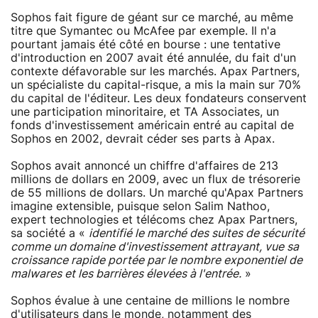
Sophos fait figure de géant sur ce marché, au même
titre que Symantec ou McAfee par exemple. Il n'a
pourtant jamais été côté en bourse : une tentative
d'introduction en 2007 avait été annulée, du fait d'un
contexte défavorable sur les marchés. Apax Partners,
un spécialiste du capital-risque, a mis la main sur 70%
du capital de l'éditeur. Les deux fondateurs conservent
une participation minoritaire, et TA Associates, un
fonds d'investissement américain entré au capital de
Sophos en 2002, devrait céder ses parts à Apax.
Sophos avait annoncé un chiffre d'affaires de 213
millions de dollars en 2009, avec un flux de trésorerie
de 55 millions de dollars. Un marché qu'Apax Partners
imagine extensible, puisque selon Salim Nathoo,
expert technologies et télécoms chez Apax Partners,
sa société a «
identifié le marché des suites de sécurité
comme un domaine d'investissement attrayant, vue sa
croissance rapide portée par le nombre exponentiel de
malwares et les barrières élevées à l'entrée.
»
Sophos évalue à une centaine de millions le nombre
d'utilisateurs dans le monde, notamment des