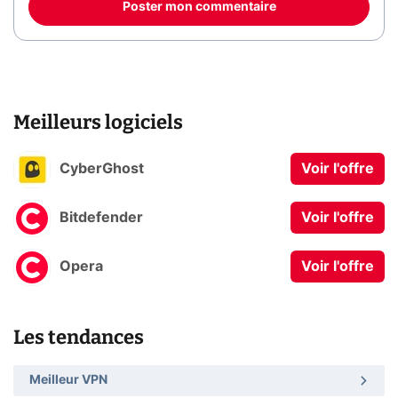
Poster mon commentaire
Meilleurs logiciels
CyberGhost
Voir l'offre
Bitdefender
Voir l'offre
Opera
Voir l'offre
Les tendances
Meilleur VPN