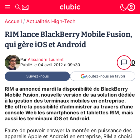
Accueil
Actualités High-Tech
RIM lance BlackBerry Mobile Fusion,
qui gère iOS et Android
Par
Alexandre Laurent
0
Publié le
04 avril 2012 à 09h30
Suivez-nous
Ajoutez-nous en favori
RIM a annoncé mardi la disponibilité de BlackBerry
Mobile Fusion, nouvelle version de sa solution dédiée
à la gestion des terminaux mobiles en entreprise.
Elle offre la possibilité d'administrer au travers d'une
console Web les smartphones et tablettes RIM, mais
aussi les terminaux iOS et Android.
Faute de pouvoir enrayer la montée en puissance des
appareils Apple et Android en entreprise, RIM a choisi