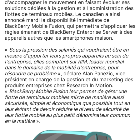
d'accompagner le mouvement en faisant évoluer ses
solutions dédiées à la gestion et à l'administration des
flottes de terminaux mobiles. Le canadien a ainsi
annoncé mardi la disponibilité immédiate de
BlackBerry Mobile Fusion, qui permettra d'appliquer les
règles émanant de BlackBerry Enterprise Server à des
appareils autres que les smartphones maison.
«
Sous la pression des salariés qui voudraient être en
mesure d'apporter leurs propres appareils au sein de
l'entreprise, elles comptent sur RIM, leader mondial
dans le domaine de la mobilité d'entreprise, pour
résoudre ce problème
», déclare Alan Panezic, vice
président en charge de la gestion et du marketing des
produits entreprises chez Research In Motion.
«
BlackBerry Mobile Fusion leur permet de gérer une
flotte de terminaux mobiles mixte de manière aussi
sécurisée, simple et économique que possible tout en
leur évitant de devoir réduire le niveau de sécurité de
leur flotte mobile au plus petit dénominateur commun
en la matière
».