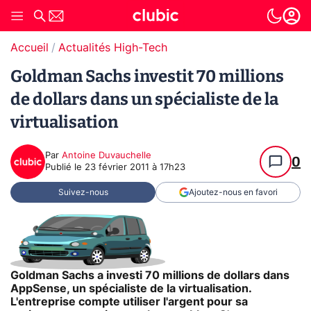
Accueil
Actualités High-Tech
Goldman Sachs investit 70 millions
de dollars dans un spécialiste de la
virtualisation
Par
Antoine Duvauchelle
0
Publié le
23 février 2011 à 17h23
Suivez-nous
Ajoutez-nous en favori
Goldman Sachs a investi 70 millions de dollars dans
AppSense, un spécialiste de la virtualisation.
L'entreprise compte utiliser l'argent pour sa