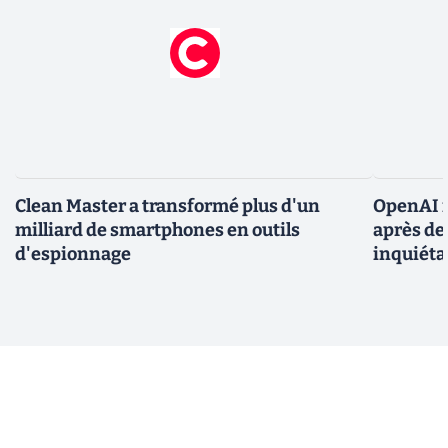
Clean Master a transformé plus d'un
OpenAI r
milliard de smartphones en outils
après de
d'espionnage
inquiéta