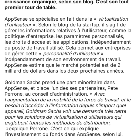
croissance organique,
selon son blog
. C'est son tout
premier tour de table.
AppSense se spécialise en fait dans la «
virtualisation
d'utilisateur
». Selon le blog de la startup, il s'agit de
gérer les informations relatives à l'utilisateur, comme la
politique d'entreprise, les paramètres personnalisés,
les droits d'accès et les applications, indépendamment
du poste de travail utilisé. Cela permet aux entreprises
de gérer cette «
personnalité d'utilisateur
»
indépendamment de son environnement de travail.
AppSense estime que le marché potentiel est de 2
milliard de dollars dans les deux prochaines années.
Goldman Sachs prend une part minoritaire dans
AppSense, et place l'un des ses partenaires, Pete
Perrone, au conseil d'administration. «
Avec
l'augmentation de la mobilité de la force de travail, et le
besoin d'accéder à l'information depuis n'import quel
appareil, Goldman Sachs voit une demande très nette
pour les solutions de virtualisation d'utilisateurs qui
englobent toutes les méthodes de distribution,
»explique Perrone. C'est ce qui explique
l'investissement du fonds dans AppSense, selon lui,