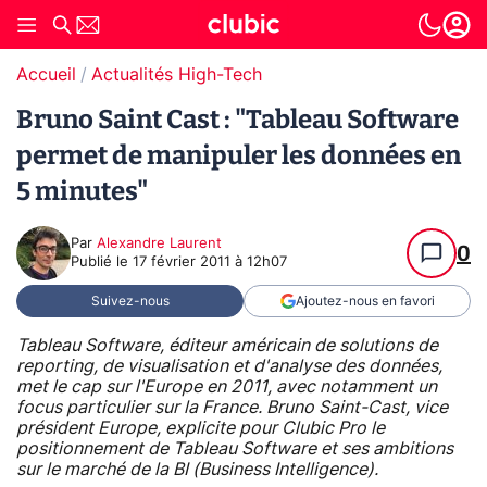
Accueil
Actualités High-Tech
Bruno Saint Cast : "Tableau Software
permet de manipuler les données en
5 minutes"
Par
Alexandre Laurent
0
Publié le
17 février 2011 à 12h07
Suivez-nous
Ajoutez-nous en favori
Tableau Software, éditeur américain de solutions de
reporting, de visualisation et d'analyse des données,
met le cap sur l'Europe en 2011, avec notamment un
focus particulier sur la France. Bruno Saint-Cast, vice
président Europe, explicite pour Clubic Pro le
positionnement de Tableau Software et ses ambitions
sur le marché de la BI (Business Intelligence).