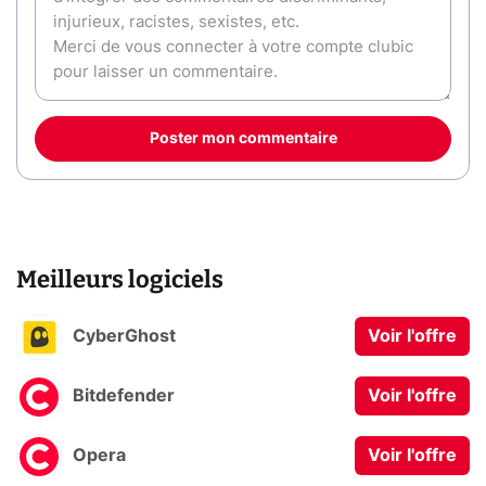
Poster mon commentaire
Meilleurs logiciels
CyberGhost
Voir l'offre
Bitdefender
Voir l'offre
Opera
Voir l'offre