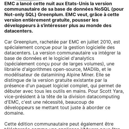
EMC a lancé cette nuit aux Etats-Unis la version
communautaire de sa base de données NoSQL (pour
Not-only SQL) Greenplum. EMC veut, grâce à cette
version entièrement gratuite, pousser les
développeurs à s'intéresser plus au monde des
datacenters.
Car Greenplum, rachetée par EMC en juillet 2010, est
spécialement conçue pour la gestion logicielle des
datacenters. La version communautaire va intégrer la
base de données et le logiciel d'analytics
(spécialement conçu pour de larges volumes), une
librairie d'algorithmes open-source, MADlib, et le
modélisateur de datamining Alpine Miner. Elle se
distingue de la version gratuite existante par la
présence d'un paquet logiciel complet, qui permet de
débuter avec tous les outils en mains. Pour Scott Yara,
vice-président à la tête de la division datacomputing
d'EMC, c'est une nécessité, beaucoup de
développeurs se mettant tout juste à aborder ce
domaine.
Cette édition communautaire peut également être