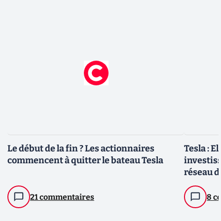
Le début de la fin ? Les actionnaires
Tesla : 
commencent à quitter le bateau Tesla
investis
réseau d
21 commentaires
8 c