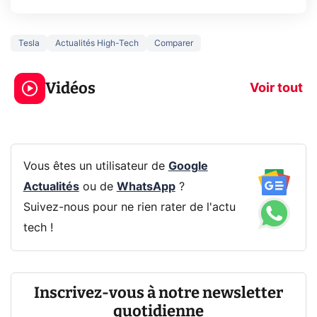
Tesla
Actualités High-Tech
Comparer
5 générations de
Ce que vous n
jeux dans la
savez sur la
Vidéos
prochaine Xbox !
navigation pri
Voir tout
Vous êtes un utilisateur de
Google
Actualités
ou de
WhatsApp
?
Suivez-nous pour ne rien rater de l'actu
tech !
Inscrivez-vous à notre newsletter
quotidienne