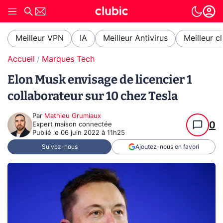
Meilleur VPN
IA
Meilleur Antivirus
Meilleur c
Accueil
Marques Tech
Elon Musk envisage de licencier 1
collaborateur sur 10 chez Tesla
Par
Mathieu Grumiaux
0
Expert maison connectée
Publié le
06 juin 2022 à 11h25
Suivez-nous
Ajoutez-nous en favori