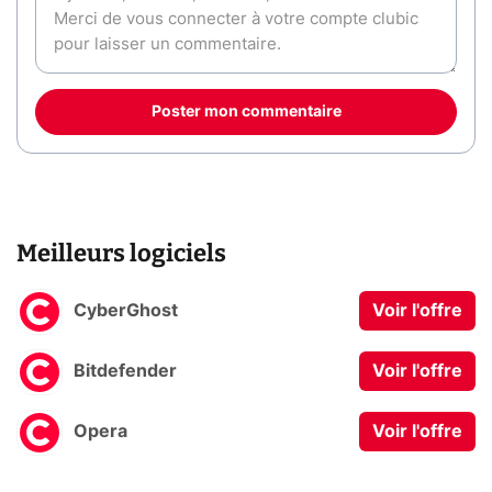
Poster mon commentaire
Meilleurs logiciels
CyberGhost
Voir l'offre
Bitdefender
Voir l'offre
Opera
Voir l'offre