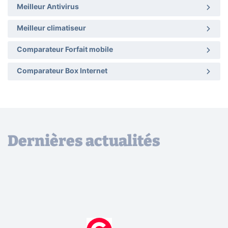
Meilleur Antivirus
Meilleur climatiseur
Comparateur Forfait mobile
Comparateur Box Internet
Dernières actualités