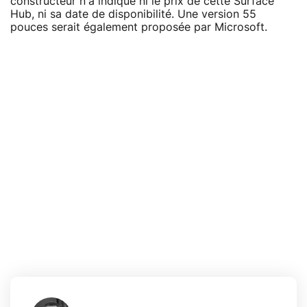
constructeur n'a indiqué ni le prix de cette Surface
Hub, ni sa date de disponibilité. Une version 55
pouces serait également proposée par Microsoft.