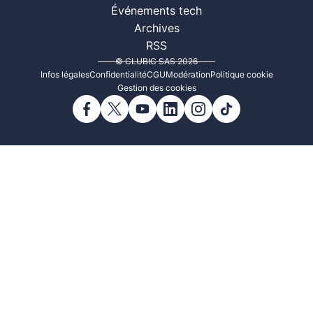
Événements tech
Archives
RSS
© CLUBIC SAS 2026
Infos légales
Confidentialité
CGU
Modération
Politique cookie
Gestion des cookies