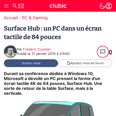
Accueil
PC & Gaming
Surface Hub : un PC dans un écran
tactile de 84 pouces
Par
Frédéric Cuvelier
0
Publié le
21 janvier 2015 à 21h50
Suivez-nous
Ajoutez-nous en favori
Durant sa conférence dédiée à Windows 10,
Microsoft a dévoilé un PC prenant la forme d'un
écran tactile 4K de 84 pouces, Surface Hub. Une
sorte de retour de la table Surface, mais à la
verticale.