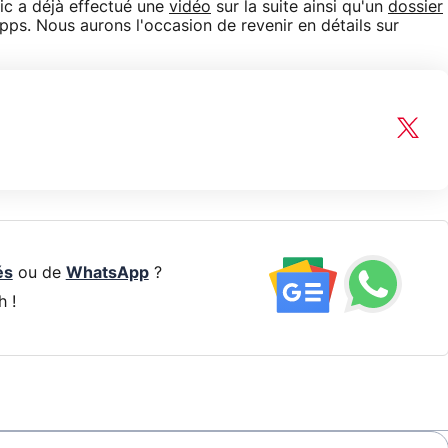
bic a déjà effectué une
vidéo
sur la suite ainsi qu'un
dossier
Apps. Nous aurons l'occasion de revenir en détails sur
és
ou de
WhatsApp
?
h !