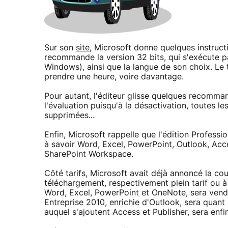
Sur son
site
, Microsoft donne quelques instructio
recommande la version 32 bits, qui s'exécute pa
Windows), ainsi que la langue de son choix. Le 
prendre une heure, voire davantage.
Pour autant, l'éditeur glisse quelques recomma
l'évaluation puisqu'à la désactivation, toutes l
supprimées...
Enfin, Microsoft rappelle que l'édition Professio
à savoir Word, Excel, PowerPoint, Outlook, Acce
SharePoint Workspace.
Côté tarifs, Microsoft avait déjà annoncé la co
téléchargement, respectivement plein tarif ou à 
Word, Excel, PowerPoint et OneNote, sera vendu
Entreprise 2010, enrichie d'Outlook, sera quant
auquel s'ajoutent Access et Publisher, sera enf