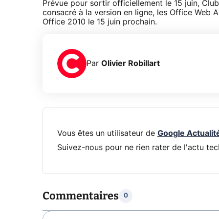
Prévue pour sortir officiellement le 15 juin, Clu
consacré à la version en ligne, les Office Web 
Office 2010 le 15 juin prochain.
Par
Olivier Robillart
Vous êtes un utilisateur de
Google Actualit
Suivez-nous pour ne rien rater de l'actu tec
Commentaires
0