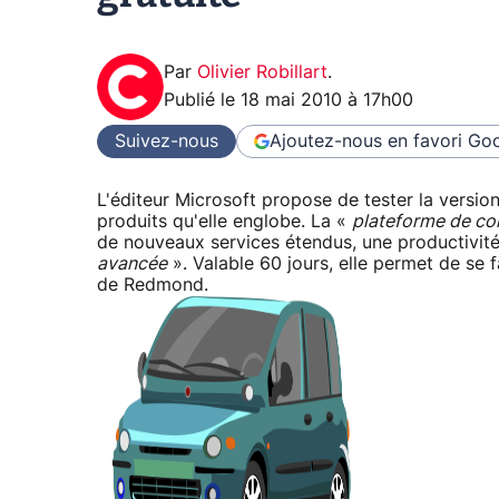
Par
Olivier Robillart
.
Publié le
18 mai 2010 à 17h00
Suivez-nous
Ajoutez-nous en favori
Goo
L'éditeur Microsoft propose de tester la version
produits qu'elle englobe. La «
plateforme de co
de nouveaux services étendus, une productivité
avancée
». Valable 60 jours, elle permet de se f
de Redmond.