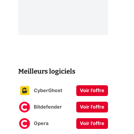
Meilleurs logiciels
CyberGhost
Voir l'offre
Bitdefender
Voir l'offre
Opera
Voir l'offre