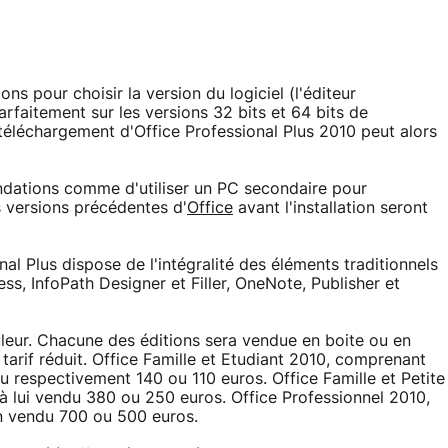
ns pour choisir la version du logiciel (l'éditeur
rfaitement sur les versions 32 bits et 64 bits de
téléchargement d'Office Professional Plus 2010 peut alors
ndations comme d'utiliser un PC secondaire pour
es versions précédentes d'
Office
avant l'installation seront
nal Plus dispose de l'intégralité des éléments traditionnels
ss, InfoPath Designer et Filler, OneNote, Publisher et
uleur. Chacune des éditions sera vendue en boite ou en
tarif réduit. Office Famille et Etudiant 2010, comprenant
 respectivement 140 ou 110 euros. Office Famille et Petite
 à lui vendu 380 ou 250 euros. Office Professionnel 2010,
in vendu 700 ou 500 euros.