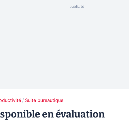
oductivité
Suite bureautique
isponible en évaluation