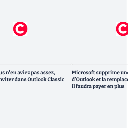
us n'en aviez pas assez,
Microsoft supprime un
inviter dans Outlook Classic
d’Outlook et la remplac
il faudra payer en plus