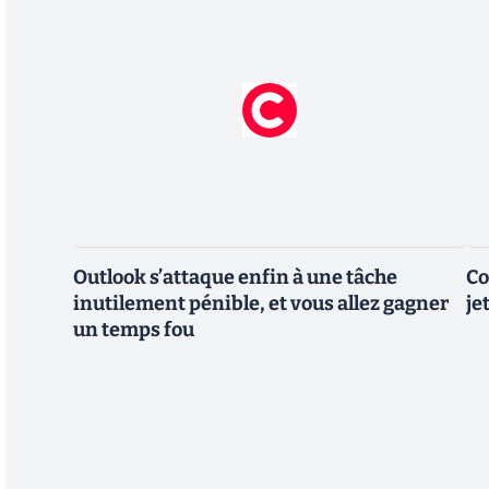
Outlook s’attaque enfin à une tâche
Co
inutilement pénible, et vous allez gagner
je
un temps fou