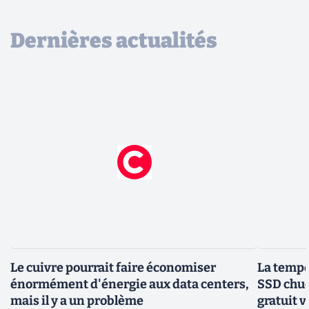
Dernières actualités
Le cuivre pourrait faire économiser
La tempér
énormément d'énergie aux data centers,
SSD chuc
mais il y a un problème
gratuit v