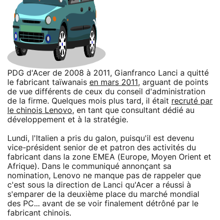
PDG d'Acer de 2008 à 2011, Gianfranco Lanci a quitté
le fabricant taïwanais
en mars 2011
, arguant de points
de vue différents de ceux du conseil d'administration
de la firme. Quelques mois plus tard, il était
recruté par
le chinois Lenovo
, en tant que consultant dédié au
développement et à la stratégie.
Lundi, l'Italien a pris du galon, puisqu'il est devenu
vice-président senior de et patron des activités du
fabricant dans la zone EMEA (Europe, Moyen Orient et
Afrique). Dans le communiqué annonçant sa
nomination, Lenovo ne manque pas de rappeler que
c'est sous la direction de Lanci qu'Acer a réussi à
s'emparer de la deuxième place du marché mondial
des PC... avant de se voir finalement détrôné par le
fabricant chinois.