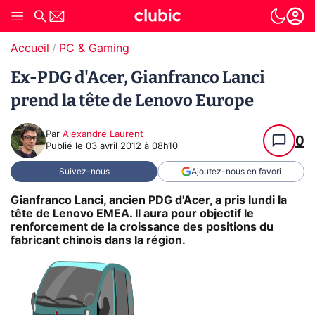
Accueil
PC & Gaming
Ex-PDG d'Acer, Gianfranco Lanci
prend la tête de Lenovo Europe
Par
Alexandre Laurent
0
Publié le
03 avril 2012 à 08h10
Suivez-nous
Ajoutez-nous en favori
Gianfranco Lanci, ancien PDG d'Acer, a pris lundi la
tête de Lenovo EMEA. Il aura pour objectif le
renforcement de la croissance des positions du
fabricant chinois dans la région.