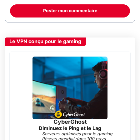
Poster mon commentaire
Le VPN conçu pour le gaming
CyberGhost
Diminuez le Ping et le Lag
Serveurs optimisés pour le gaming
Réseau mondial dans 100 pays