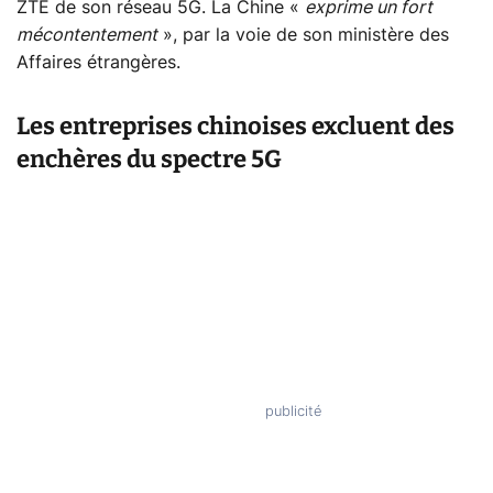
ZTE de son réseau 5G. La Chine «
exprime un fort
mécontentement
», par la voie de son ministère des
Affaires étrangères.
Les entreprises chinoises excluent des
enchères du spectre 5G