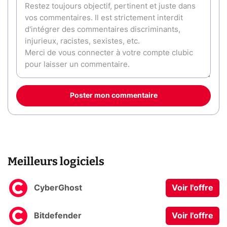
Poster mon commentaire
Meilleurs logiciels
CyberGhost
Voir l'offre
Bitdefender
Voir l'offre