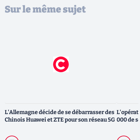
Sur le même sujet
L'Allemagne décide de se débarrasser des
L'opérat
Chinois Huawei et ZTE pour son réseau 5G
000 de s