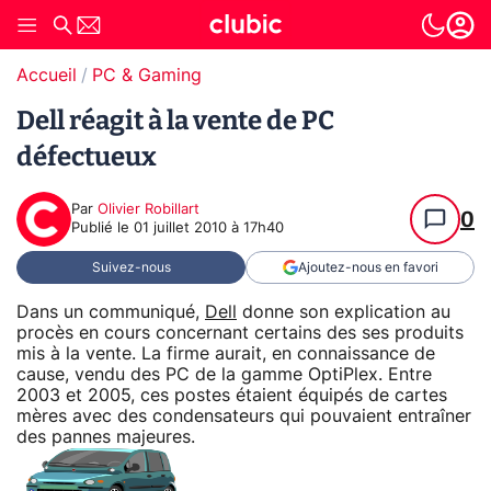
Accueil
PC & Gaming
Dell réagit à la vente de PC
défectueux
Par
Olivier Robillart
0
Publié le
01 juillet 2010 à 17h40
Suivez-nous
Ajoutez-nous en favori
Dans un communiqué,
Dell
donne son explication au
procès en cours concernant certains des ses produits
mis à la vente. La firme aurait, en connaissance de
cause, vendu des PC de la gamme OptiPlex. Entre
2003 et 2005, ces postes étaient équipés de cartes
mères avec des condensateurs qui pouvaient entraîner
des pannes majeures.