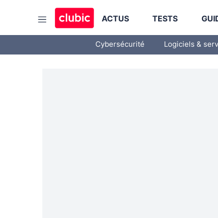
ACTUS
TESTS
GUI
Cybersécurité
Logiciels & ser