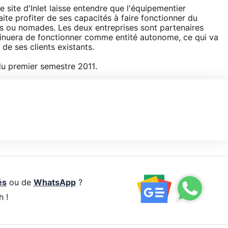
e site d'Inlet laisse entendre que l'équipementier
aite profiter de ses capacités à faire fonctionner du
xes ou nomades. Les deux entreprises sont partenaires
ntinuera de fonctionner comme entité autonome, ce qui va
 de ses clients existants.
du premier semestre 2011.
és
ou de
WhatsApp
?
h !