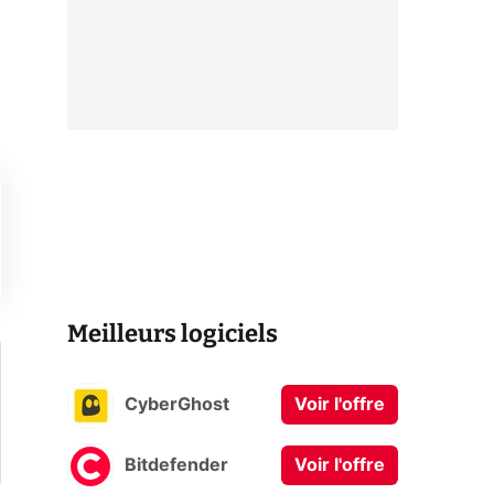
Meilleurs logiciels
CyberGhost
Voir l'offre
Bitdefender
Voir l'offre