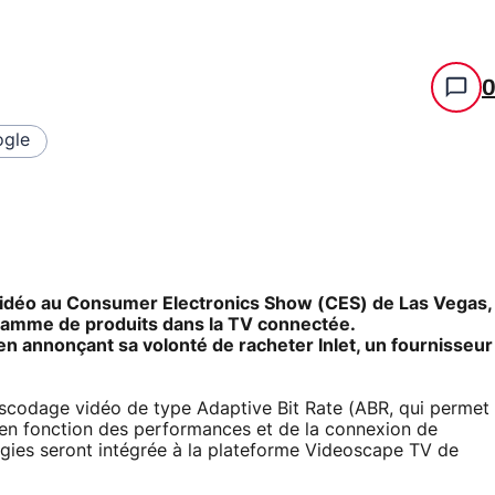
gle
a vidéo au Consumer Electronics Show (CES) de Las Vegas,
e gamme de produits dans la TV connectée.
n annonçant sa volonté de racheter Inlet, un fournisseur
anscodage vidéo de type Adaptive Bit Rate (ABR, qui permet
g en fonction des performances et de la connexion de
logies seront intégrée à la plateforme Videoscape TV de