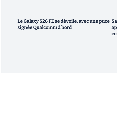
Le Galaxy S26 FE se dévoile, avec une puce
Sa
signée Qualcomm à bord
ap
co