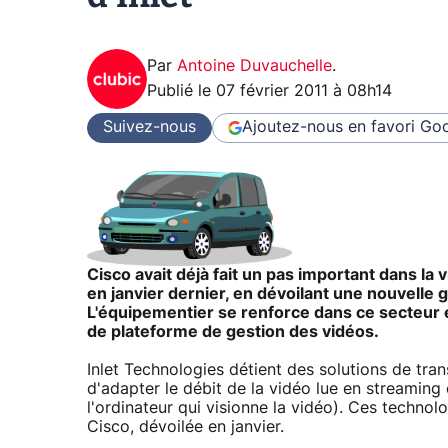
Par
Antoine Duvauchelle
.
Publié le
07 février 2011 à 08h14
Suivez-nous
Ajoutez-nous en favori
Goo
Cisco avait déjà fait un pas important dans l
en janvier dernier, en dévoilant une nouvell
L'équipementier se renforce dans ce secteur e
de plateforme de gestion des vidéos.
Inlet Technologies détient des solutions de tr
d'adapter le débit de la vidéo lue en streamin
l'ordinateur qui visionne la vidéo). Ces techno
Cisco, dévoilée en janvier.