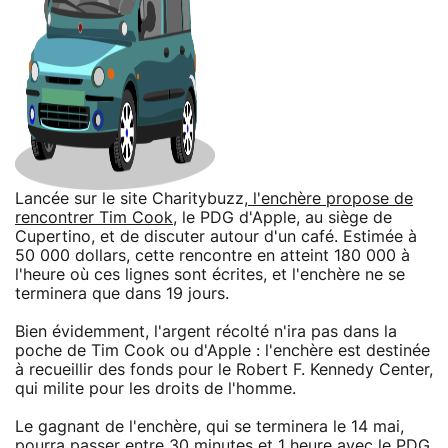
Lancée sur le site Charitybuzz,
l'enchère propose de
rencontrer Tim Cook
, le PDG d'Apple, au siège de
Cupertino, et de discuter autour d'un café. Estimée à
50 000 dollars, cette rencontre en atteint 180 000 à
l'heure où ces lignes sont écrites, et l'enchère ne se
terminera que dans 19 jours.
Bien évidemment, l'argent récolté n'ira pas dans la
poche de Tim Cook ou d'Apple : l'enchère est destinée
à recueillir des fonds pour le Robert F. Kennedy Center,
qui milite pour les droits de l'homme.
Le gagnant de l'enchère, qui se terminera le 14 mai,
pourra passer entre 30 minutes et 1 heure avec le PDG