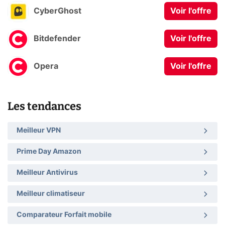
CyberGhost
Voir l'offre
Bitdefender
Voir l'offre
Opera
Voir l'offre
Les tendances
Meilleur VPN
Prime Day Amazon
Meilleur Antivirus
Meilleur climatiseur
Comparateur Forfait mobile