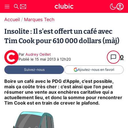
Accueil
Marques Tech
Insolite : Il s'est offert un café avec
Tim Cook pour 610 000 dollars (màj)
Par
Audrey Oeillet
0
Publié le
15 mai 2013 à 12h20
Suivez-nous
Ajoutez-nous en favori
Boire un café avec le PDG d'Apple, c'est possible,
mais ça coûte très cher : c'est ainsi que l'on peut
résumer une vente aux enchères caritative qui a
actuellement lieu, et donc la somme pour rencontrer
Tim Cook est en train de crever le plafond.