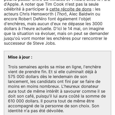
d'Apple. A noter que Tim Cook n'est pas la seule
célébrité à participer à
cette récolte de dons
: les
acteurs Chris Hemsworth (
Thor
), Alec Baldwin ou
encore Robert DeNiro font également l'objet
d'enchères, mais aucun d'eux ne dépasse les 3000
dollars à l'heure actuelle. D'ici le 14 mai, on imagine
que la situation va évoluer, mais on peut se demander
jusqu'où vont monter les enchères pour rencontrer le
successeur de Steve Jobs.
Mise à jour :
Trois semaines après sa mise en ligne, l'enchère
vient de prendre fin. Et si elle culminait déjà à
575 000 dollars dès le lendemain de son
lancement, les candidats ont fini par se faire de
moins en moins nombreux. L'heureux donateur
aura tout de même intérêt à savourer comme il se
doit son café, puisqu'il lui aura coûté la somme de
610 000 dollars. Il pourra tout de même être
accompagné de la personne de son choix. Son
identité n'a pas été dévoilée.