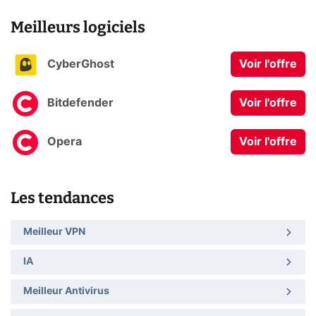
Meilleurs logiciels
CyberGhost
Voir l'offre
Bitdefender
Voir l'offre
Opera
Voir l'offre
Les tendances
Meilleur VPN
IA
Meilleur Antivirus