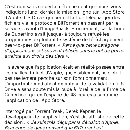
C'est non sans un certain étonnement que nous vous
indiquions
lundi dernier
la mise en ligne sur l'App Store
d'Apple d'IS Drive, qui permettait de télécharger des
fichiers via le protocole BitTorrent en passant par le
service payant d'ImageShack. Étonnement, car la firme
de Cupertino avait jusque-là toujours refusé les
programmes exploitant le système de téléchargement
peer-to-peer BitTorrent, «
Parce que cette catégorie
d'applications est souvent utilisée dans le but de porter
atteinte aux droits des tiers
».
Il s'avère que l'application était en réalité passée entre
les mailles du filet d'Apple, qui, visiblement, ne s'était
pas réellement penché sur son fonctionnement.
L'importante médiatisation autour de la validation d'IS
Drive a sans doute mis la puce à l'oreille de la firme de
Cupertino, qui en l'espace de 48 heures a supprimé
l'application de l'App Store.
Interrogé par
TorrentFreak
, Derek Kepner, le
développeur de l'application, s'est dit attristé de cette
décision : «
Je suis très déçu par la décision d'Apple.
Beaucoup de gens pensent que BitTorrent est