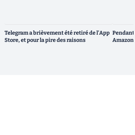
Telegram a brièvement été retiré de l'App
Pendant 
Store, et pour la pire des raisons
Amazon fa