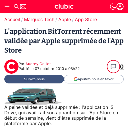
Accueil
Marques Tech
Apple
App Store
L'application BitTorrent récemment
validée par Apple supprimée de l'App
Store
Par
Audrey Oeillet
0
Publié le
07 octobre 2010 à 08h22
Suivez-nous
Ajoutez-nous en favori
A peine validée et déjà supprimée : l'application IS
Drive, qui avait fait son apparition sur l'App Store en
début de semaine, vient d'être supprimée de la
plateforme par Apple.