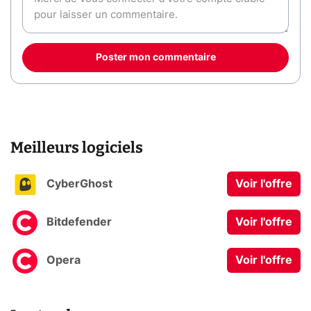
Poster mon commentaire
Meilleurs logiciels
CyberGhost
Voir l'offre
Bitdefender
Voir l'offre
Opera
Voir l'offre