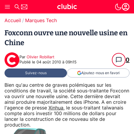
Accueil
Marques Tech
Foxconn ouvre une nouvelle usine en
Chine
Par
Olivier Robillart
0
Publié le
04 août 2010 à 09h15
Suivez-nous
Ajoutez-nous en favori
Bien qu'au centre de graves polémiques sur les
conditions de travail, la société sous-traitante Foxconn
va ouvrir une nouvelle usine. Cette dernière devrait
ainsi produire majoritairement des iPhone. A en croire
l'agence de presse
Xinhua
, le sous-traitant taïwanais
compte alors investir 100 millions de dollars pour
lancer la construction de ce nouveau site de
production.