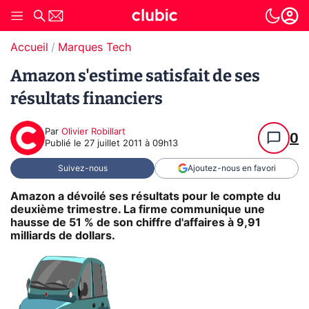
Accueil
Marques Tech
Amazon s'estime satisfait de ses
résultats financiers
Par
Olivier Robillart
0
Publié le
27 juillet 2011 à 09h13
Suivez-nous
Ajoutez-nous en favori
Amazon a dévoilé ses résultats pour le compte du
deuxième trimestre. La firme communique une
hausse de 51 % de son chiffre d'affaires à 9,91
milliards de dollars.