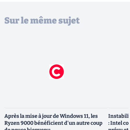
Sur le même sujet
Après la mise à jour de Windows 11, les
Instabil
Ryzen 9000 bénéficient d'un autre coup
: Intel c
de pouce bienvenu
prévu et 