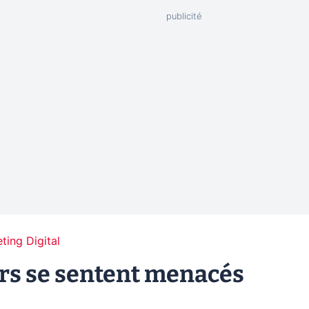
ting Digital
urs se sentent menacés