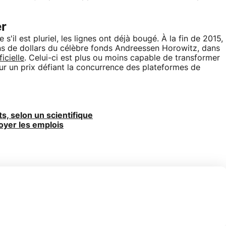
r
il est pluriel, les lignes ont déjà bougé. À la fin de 2015,
ons de dollars du célèbre fonds Andreessen Horowitz, dans
icielle
. Celui-ci est plus ou moins capable de transformer
pour un prix défiant la concurrence des plateformes de
s, selon un scientifique
oyer les emplois