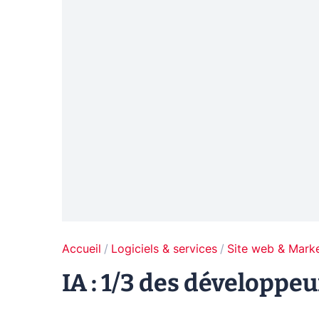
Accueil
Logiciels & services
Site web & Marke
IA : 1/3 des développe