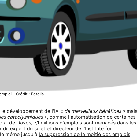
mploi - Crédit : Fotolia.
s le développement de l'IA
« de merveilleux bénéfices »
mai
ues cataclysmiques »
, comme l'automatisation de certaines
dial de Davos,
7,1 millions d'emplois sont menacés
dans les
, expert du sujet et directeur de l'Institute for
able même jusqu'à
la suppression de la moitié des emplois