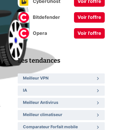
CyberGhost
Voir l'offre
Bitdefender
Voir l'offre
Opera
Voir l'offre
Les tendances
Meilleur VPN
IA
Meilleur Antivirus
s
Meilleur climatiseur
Comparateur Forfait mobile