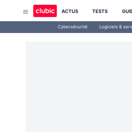
ACTUS
TESTS
GUI
Cybersécurité
Logiciels & ser