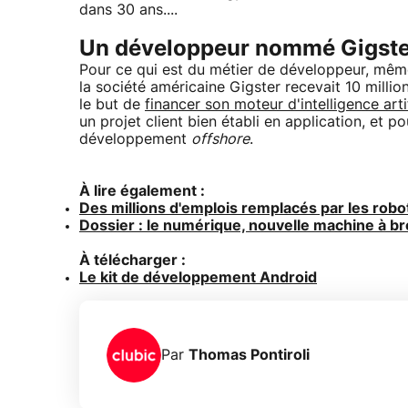
dans 30 ans....
Un développeur nommé Gigste
Pour ce qui est du métier de développeur, même s'
la société américaine Gigster recevait 10 milli
le but de
financer son moteur d'intelligence artif
un projet client bien établi en application, et 
développement
offshore
.
À lire également :
Des millions d'emplois remplacés par les robot
Dossier : le numérique, nouvelle machine à br
À télécharger :
Le kit de développement Android
Par
Thomas Pontiroli