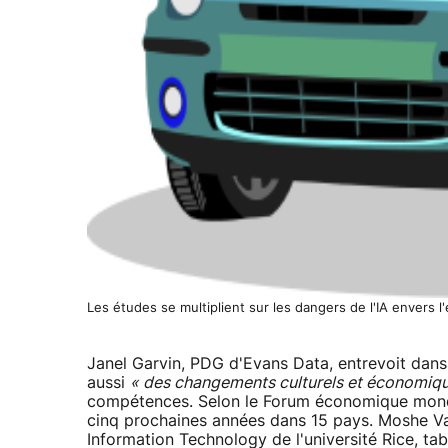
Les études se multiplient sur les dangers de l'IA envers l'e
Janel Garvin, PDG d'Evans Data, entrevoit dan
aussi
« des changements culturels et économiq
compétences. Selon le Forum économique mon
cinq prochaines années dans 15 pays. Moshe Vardi
Information Technology de l'université Rice, t