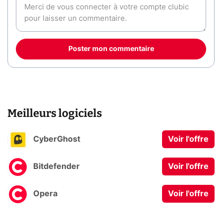
Poster mon commentaire
Meilleurs logiciels
CyberGhost
Voir l'offre
Bitdefender
Voir l'offre
Opera
Voir l'offre