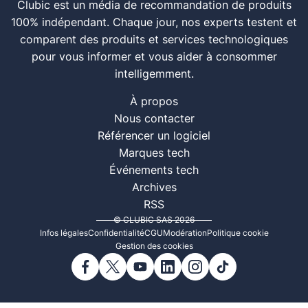
Clubic est un média de recommandation de produits
100% indépendant. Chaque jour, nos experts testent et
comparent des produits et services technologiques
pour vous informer et vous aider à consommer
intelligemment.
À propos
Nous contacter
Référencer un logiciel
Marques tech
Événements tech
Archives
RSS
© CLUBIC SAS 2026
Infos légales
Confidentialité
CGU
Modération
Politique cookie
Gestion des cookies