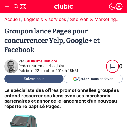
Accueil
Logiciels & services
Site web & Marketing Digital
Groupon lance Pages pour
concurrencer Yelp, Google+ et
Facebook
Par
Guillaume Belfiore
0
Rédacteur en chef adjoint
Publié le
22 octobre 2014 à 15h31
Suivez-nous
Ajoutez-nous en favori
Le spécialiste des offres promotionnelles groupées
entend resserrer ses liens avec ses marchands
partenaires et annonce le lancement d'un nouveau
répertoire baptisé Pages.