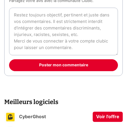
Partagez votre avis avec la communauté Clubic.
Poster mon commentaire
Meilleurs logiciels
CyberGhost
Voir l'offre