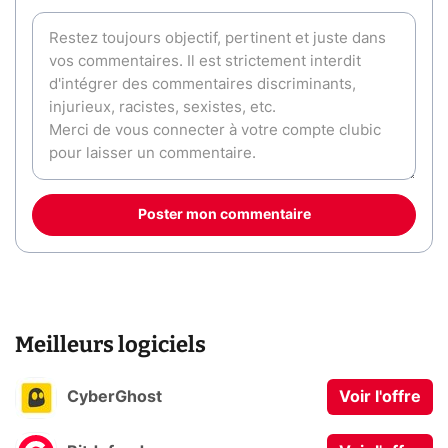
Poster mon commentaire
Meilleurs logiciels
CyberGhost
Voir l'offre