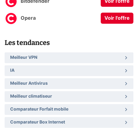
Bitdefender
Voir l'offre
Opera
Voir l'offre
Les tendances
Meilleur VPN
IA
Meilleur Antivirus
Meilleur climatiseur
Comparateur Forfait mobile
Comparateur Box Internet