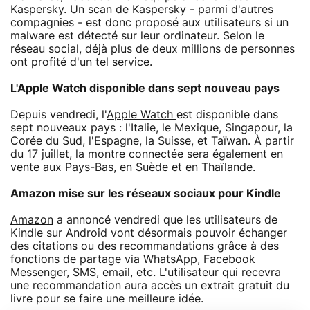
Kaspersky. Un scan de Kaspersky - parmi d'autres
compagnies - est donc proposé aux utilisateurs si un
malware est détecté sur leur ordinateur. Selon le
réseau social, déjà plus de deux millions de personnes
ont profité d'un tel service.
L'Apple Watch disponible dans sept nouveau pays
Depuis vendredi, l'
Apple Watch
est disponible dans
sept nouveaux pays : l'Italie, le Mexique, Singapour, la
Corée du Sud, l'Espagne, la Suisse, et Taïwan. À partir
du 17 juillet, la montre connectée sera également en
vente aux
Pays-Bas
, en
Suède
et en
Thaïlande
.
Amazon mise sur les réseaux sociaux pour Kindle
Amazon
a annoncé vendredi que les utilisateurs de
Kindle sur Android vont désormais pouvoir échanger
des citations ou des recommandations grâce à des
fonctions de partage via WhatsApp, Facebook
Messenger, SMS, email, etc. L'utilisateur qui recevra
une recommandation aura accès un extrait gratuit du
livre pour se faire une meilleure idée.