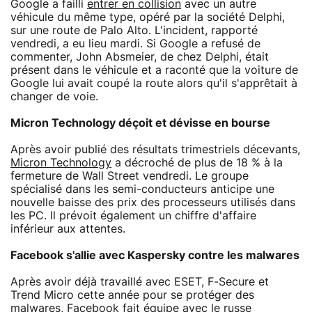
Google a failli
entrer en collision
avec un autre
véhicule du même type, opéré par la société Delphi,
sur une route de Palo Alto. L'incident, rapporté
vendredi, a eu lieu mardi. Si Google a refusé de
commenter, John Absmeier, de chez Delphi, était
présent dans le véhicule et a raconté que la voiture de
Google lui avait coupé la route alors qu'il s'apprêtait à
changer de voie.
Micron Technology déçoit et dévisse en bourse
Après avoir publié des résultats trimestriels décevants,
Micron Technology
a décroché de plus de 18 % à la
fermeture de Wall Street vendredi. Le groupe
spécialisé dans les semi-conducteurs anticipe une
nouvelle baisse des prix des processeurs utilisés dans
les PC. Il prévoit également un chiffre d'affaire
inférieur aux attentes.
Facebook s'allie avec Kaspersky contre les malwares
Après avoir déjà travaillé avec ESET, F-Secure et
Trend Micro cette année pour se protéger des
malwares,
Facebook
fait équipe avec le russe