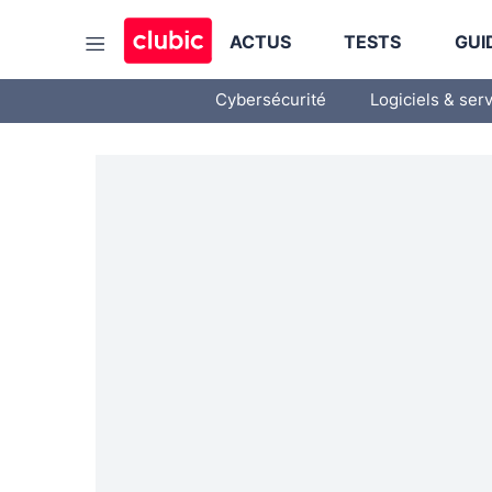
ACTUS
TESTS
GUI
Cybersécurité
Logiciels & ser