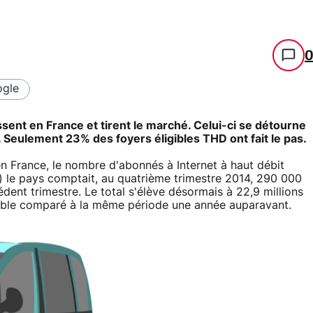
gle
sent en France et tirent le marché. Celui-ci se détourne
 Seulement 23% des foyers éligibles THD ont fait le pas.
 en France, le nombre d'abonnés à Internet à haut débit
p) le pays comptait, au quatrième trimestre 2014, 290 000
dent trimestre. Le total s'élève désormais à 22,9 millions
stable comparé à la même période une année auparavant.