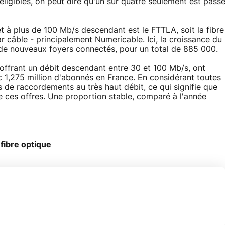
 éligibles, on peut dire qu'un sur quatre seulement est pass
t à plus de 100 Mb/s descendant est le FTTLA, soit la fibre
r câble - principalement Numericable. Ici, la croissance du
e nouveaux foyers connectés, pour un total de 885 000.
offrant un débit descendant entre 30 et 100 Mb/s, ont
 1,275 million d'abonnés en France. En considérant toutes
s de raccordements au très haut débit, ce qui signifie que
e ces offres. Une proportion stable, comparé à l'année
 fibre optique