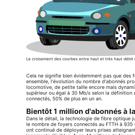
Le croisement des courbes entre haut et très haut débit n
Cela ne signifie bien évidemment pas que des 
ensemble, l'évolution du nombre d'abonnés pro
locomotive, de petite taille encore mais dynami
supérieur ou égal à 30 Mb/s selon la définition 
connectés, 50% de plus en un an.
Bientôt 1 million d'abonnés à l
Dans le détail, la technologie de fibre optiqu
le nombre de foyers connectés au FTTH à 935 00
ont continué de déployer leurs prises atteigna