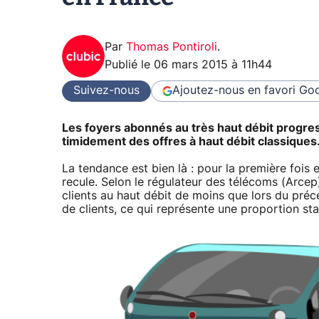
Par
Thomas Pontiroli
.
Publié le
06 mars 2015 à 11h44
Suivez-nous
Ajoutez-nous en favori
Goo
Les foyers abonnés au très haut débit progres
timidement des offres à haut débit classiques.
La tendance est bien là : pour la première fois
recule. Selon le régulateur des télécoms (Arce
clients au haut débit de moins que lors du précé
de clients, ce qui représente une proportion 