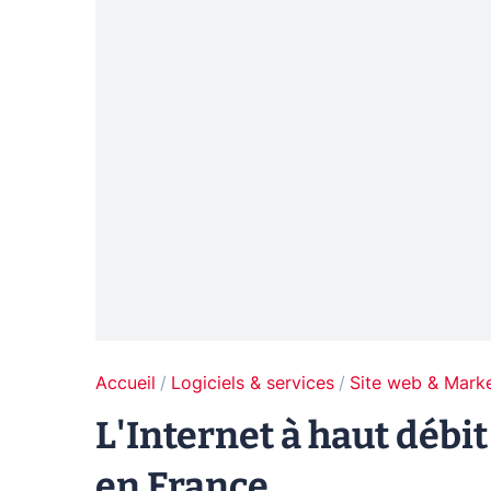
Accueil
Logiciels & services
Site web & Marke
L'Internet à haut débit
en France