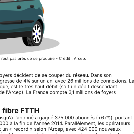
'est pas près de se produire - Crédit : Arcep.
foyers décident de se couper du réseau. Dans son
gresse de 4% sur un an, avec 26 millions de connexions. L
que, est le très haut débit (soit un débit descendant
de l'Arcep). La France compte 3,1 millions de foyers
a fibre FTTH
e jusqu'à l'abonné a gagné 375 000 abonnés (+67%), portant
0 à la fin de l'année 2014. Parallèlement, les opérateurs
nt un « record » selon l'Arcep, avec 424 000 nouveaux