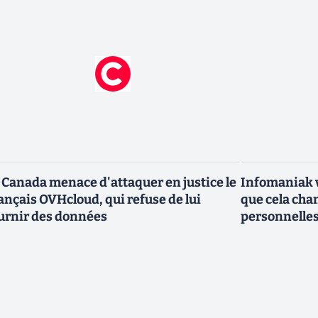
 Canada menace d'attaquer en justice le
Infomaniak v
ançais OVHcloud, qui refuse de lui
que cela cha
urnir des données
personnelle