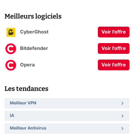
Meilleurs logiciels
CyberGhost
Voir l'offre
Bitdefender
Voir l'offre
Opera
Voir l'offre
Les tendances
Meilleur VPN
IA
Meilleur Antivirus