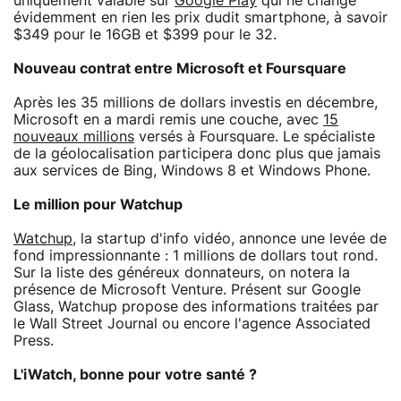
uniquement valable sur
Google Play
qui ne change
évidemment en rien les prix dudit smartphone, à savoir
$349 pour le 16GB et $399 pour le 32.
Nouveau contrat entre Microsoft et Foursquare
Après les 35 millions de dollars investis en décembre,
Microsoft en a mardi remis une couche, avec
15
nouveaux millions
versés à Foursquare. Le spécialiste
de la géolocalisation participera donc plus que jamais
aux services de Bing, Windows 8 et Windows Phone.
Le million pour Watchup
Watchup
, la startup d'info vidéo, annonce une levée de
fond impressionnante : 1 millions de dollars tout rond.
Sur la liste des généreux donnateurs, on notera la
présence de Microsoft Venture. Présent sur Google
Glass, Watchup propose des informations traitées par
le Wall Street Journal ou encore l'agence Associated
Press.
L'iWatch, bonne pour votre santé ?