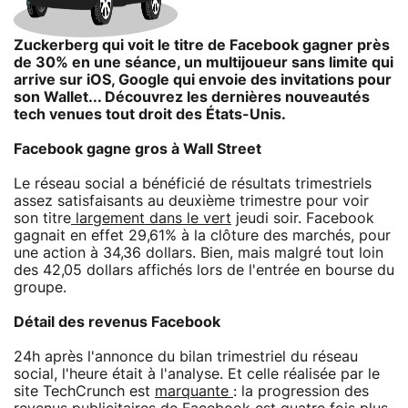
Zuckerberg qui voit le titre de Facebook gagner près
de 30% en une séance, un multijoueur sans limite qui
arrive sur iOS, Google qui envoie des invitations pour
son Wallet... Découvrez les dernières nouveautés
tech venues tout droit des États-Unis.
Facebook gagne gros à Wall Street
Le réseau social a bénéficié de résultats trimestriels
assez satisfaisants au deuxième trimestre pour voir
son titre
largement dans le vert
jeudi soir. Facebook
gagnait en effet 29,61% à la clôture des marchés, pour
une action à 34,36 dollars. Bien, mais malgré tout loin
des 42,05 dollars affichés lors de l'entrée en bourse du
groupe.
Détail des revenus Facebook
24h après l'annonce du bilan trimestriel du réseau
social, l'heure était à l'analyse. Et celle réalisée par le
site TechCrunch est
marquante
: la progression des