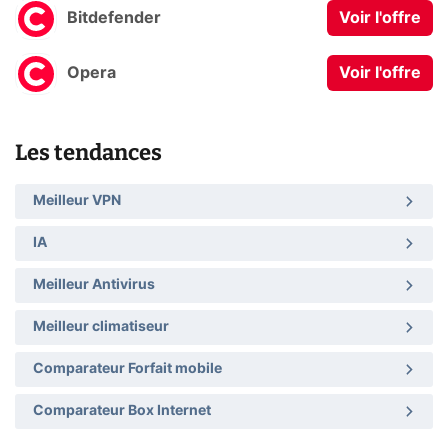
Bitdefender
Voir l'offre
Opera
Voir l'offre
Les tendances
Meilleur VPN
IA
Meilleur Antivirus
Meilleur climatiseur
Comparateur Forfait mobile
Comparateur Box Internet