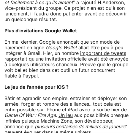
et facilement à ce qu'ils aiment
” a rajouté H.Anderson,
vice-président du groupe. Ce projet n'en est qu'à son
lancement, il faudra donc patienter avant de découvrir
un quelconque résultat.
Plus d'invitations Google Wallet
En mai dernier, Google annonçait que son mode de
paiement en ligne
Google Wallet
allait être peu à peu
intégrer à Gmail. Hier, un nombre
important de tweets
rapportait qu'une invitation officielle avait été envoyée
à quelques utilisateurs chanceux. Preuve que le groupe
voit bel et bien dans cet outil un futur concurrent
fiable à Paypal.
Le jeu de l'année pour iOS ?
Bâtir et agrandir son empire, entrainer et déployer son
armée, forger et rompre des alliances.. tout cela est
enfin possible sur iPhone et iPad avec la sortie hier de
Game Of War : Fire Age
.
Un jeu
aux possibilités presque
infinies puisque Machine Zone, son développeur,
annonce que
plusieurs centaines de milliers de joueurs
”
peuvent évoluer dans le même univers.