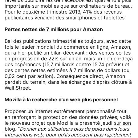
revenus publicitaires de Facebook est quatre fois plus
importante sur mobiles que sur ordinateurs de bureau.
Pour le deuxième trimestre 2013, 41% des revenus
publicitaires venaient des smartphones et tablettes.
Pertes nettes de 7 millions pour Amazon
Bal des publications trimestrielles toujours, avec cette
fois le leader mondial du commerce en ligne, Amazon,
qui a hier publié un
bilan décevant
: des ventes certes
en progression de 22% sur un an, mais un rien en-deçà
des espérances (15,7 milliards contre 15,74 prévus) et
des pertes nettes estimées à 7 millions de dollars (ou
0,02 cent par action). Conséquence direct, Amazon
perdait du terrain, dans les échanges d'après clôture à
Wall Street.
Mozilla à la recherche d'un web plus personnel
Proposer un internet extrêmement personnalisé tout
en renforçant la protection des données privées, voilà
le nouveau projet que Mozilla a présenté jeudi
sur son
blog
. “
Donner aux utilisateurs plus de poids dans leurs
interactions web, pour qu'ils accèdent plus rapidement