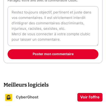
Partagez votre avis avec la communauté Clubic.
Poster mon commentaire
Meilleurs logiciels
CyberGhost
Voir l'offre