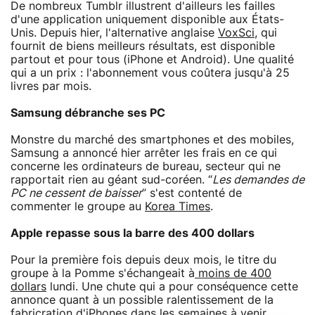
De nombreux Tumblr illustrent d'ailleurs les failles
d'une application uniquement disponible aux États-
Unis. Depuis hier, l'alternative anglaise
VoxSci
, qui
fournit de biens meilleurs résultats, est disponible
partout et pour tous (iPhone et Android). Une qualité
qui a un prix : l'abonnement vous coûtera jusqu'à 25
livres par mois.
Samsung débranche ses PC
Monstre du marché des smartphones et des mobiles,
Samsung a annoncé hier arrêter les frais en ce qui
concerne les ordinateurs de bureau, secteur qui ne
rapportait rien au géant sud-coréen. “
Les demandes de
PC ne cessent de baisser
” s'est contenté de
commenter le groupe au
Korea Times
.
Apple repasse sous la barre des 400 dollars
Pour la première fois depuis deux mois, le titre du
groupe à la Pomme s'échangeait à
moins de 400
dollars
lundi. Une chute qui a pour conséquence cette
annonce quant à un possible ralentissement de la
fabricration d'iPhones dans les semaines à venir.