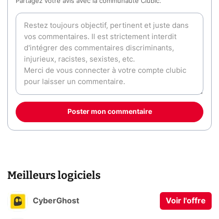
Partagez votre avis avec la communauté Clubic.
Poster mon commentaire
Meilleurs logiciels
CyberGhost
Voir l'offre