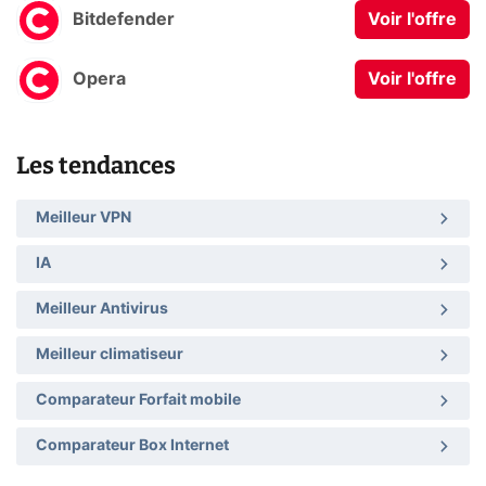
Bitdefender
Voir l'offre
Opera
Voir l'offre
Les tendances
Meilleur VPN
IA
Meilleur Antivirus
Meilleur climatiseur
Comparateur Forfait mobile
Comparateur Box Internet