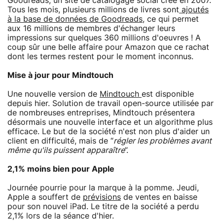
Goodreads, un site de catalogage social créé en 2007.
Tous les mois, plusieurs millions de livres sont
ajoutés
à la base de données de Goodreads
, ce qui permet
aux 16 millions de membres d'échanger leurs
impressions sur quelques 360 millions d'oeuvres ! A
coup sûr une belle affaire pour Amazon que ce rachat
dont les termes restent pour le moment inconnus.
Mise à jour pour Mindtouch
Une nouvelle version de
Mindtouch
est disponible
depuis hier. Solution de travail open-source utilisée par
de nombreuses entreprises, Mindtouch présentera
désormais une nouvelle interface et un algorithme plus
efficace. Le but de la société n'est non plus d'aider un
client en difficulté, mais de “
régler les problèmes avant
même qu'ils puissent apparaître
”.
2,1% moins bien pour Apple
Journée pourrie pour la marque à la pomme. Jeudi,
Apple a souffert de
prévisions
de ventes en baisse
pour son nouvel iPad. Le titre de la société a perdu
2,1% lors de la séance d'hier.