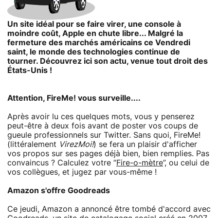
Un site idéal pour se faire virer, une console à
moindre coût, Apple en chute libre... Malgré la
fermeture des marchés américains ce Vendredi
saint, le monde des technologies continue de
tourner. Découvrez ici son actu, venue tout droit des
États-Unis !
Attention, FireMe! vous surveille....
Après avoir lu ces quelques mots, vous y penserez
peut-être à deux fois avant de poster vos coups de
gueule professionnels sur Twitter. Sans quoi, FireMe!
(littéralement
VirezMoi!
) se fera un plaisir d'afficher
vos propos sur ses pages déjà bien, bien remplies. Pas
convaincus ? Calculez votre “
Fire-o-mètre
”, ou celui de
vos collègues, et jugez par vous-même !
Amazon s'offre Goodreads
Ce jeudi, Amazon a annoncé être tombé d'accord avec