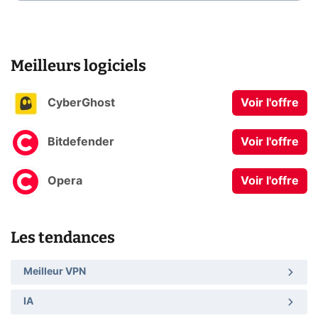
Meilleurs logiciels
CyberGhost
Voir l'offre
Bitdefender
Voir l'offre
Opera
Voir l'offre
Les tendances
Meilleur VPN
IA