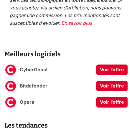
services technologiques en toute indépendance. Si
vous achetez via un lien d’affiliation, nous pouvons
gagner une commission. Les prix mentionnés sont
susceptibles d'évoluer.
En savoir plus
Meilleurs logiciels
CyberGhost
Voir l'offre
Bitdefender
Voir l'offre
Opera
Voir l'offre
Les tendances