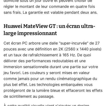
domicile sous un jour ouvré et peuvent choisir de
régler le montant de leur commande en quatre fois
sans frais. La garantie est valable pendant deux ans.
Huawei MateView GT : un écran ultra-
large impressionnant
Cet écran PC arbore une dalle "super-incurvée" de 27
pouces avec une définition en 2K (2560 x 1440 pixels)
et un taux de rafraîchissement à 165 Hz. De quoi
délivrer des performances redoutables et une
immersion sensationnelle durant une partie sur votre
jeu favori. Les couleurs y seront mises en valeur
comme jamais pour un rendu cinématographique du
plus bel effet. Les technologies embarquées vous
protégeront de la lumière bleue et effaceront les effets
de scintillement au passage.
À cette qualité visuelle vient s'ajouter un design