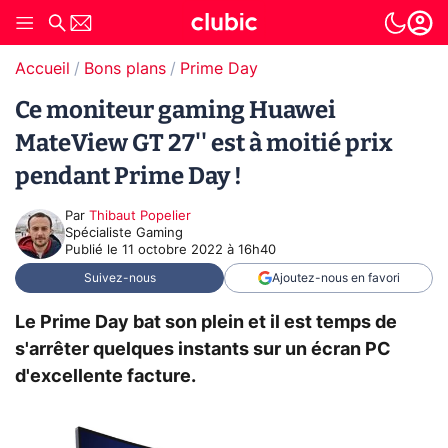
Accueil
Bons plans
Prime Day
Ce moniteur gaming Huawei
MateView GT 27'' est à moitié prix
pendant Prime Day !
Par
Thibaut Popelier
Spécialiste Gaming
Publié le
11 octobre 2022 à 16h40
Suivez-nous
Ajoutez-nous en favori
Le Prime Day bat son plein et il est temps de
s'arrêter quelques instants sur un écran PC
d'excellente facture.