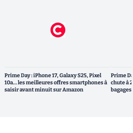
Prime Day : iPhone 17, Galaxy S25, Pixel
Prime Day
10a… les meilleures offres smartphones à
chute à 
saisir avant minuit sur Amazon
bagages 