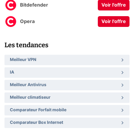
Bitdefender
Voir l'offre
Opera
Voir l'offre
Les tendances
Meilleur VPN
IA
Meilleur Antivirus
Meilleur climatiseur
Comparateur Forfait mobile
Comparateur Box Internet