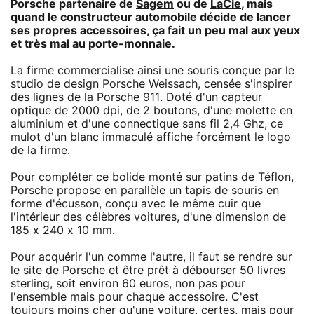
Porsche partenaire de
Sagem
ou de
LaCie
, mais
quand le constructeur automobile décide de lancer
ses propres accessoires, ça fait un peu mal aux yeux
et très mal au porte-monnaie.
La firme commercialise ainsi une souris conçue par le
studio de design Porsche Weissach, censée s'inspirer
des lignes de la Porsche 911. Doté d'un capteur
optique de 2000 dpi, de 2 boutons, d'une molette en
aluminium et d'une connectique sans fil 2,4 Ghz, ce
mulot d'un blanc immaculé affiche forcément le logo
de la firme.
Pour compléter ce bolide monté sur patins de Téflon,
Porsche propose en parallèle un tapis de souris en
forme d'écusson, conçu avec le même cuir que
l'intérieur des célèbres voitures, d'une dimension de
185 x 240 x 10 mm.
Pour acquérir l'un comme l'autre, il faut se rendre sur
le site de Porsche et être prêt à débourser 50 livres
sterling, soit environ 60 euros, non pas pour
l'ensemble mais pour chaque accessoire. C'est
toujours moins cher qu'une voiture, certes, mais pour