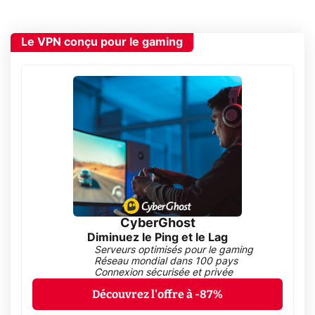
Le VPN conçu pour le gaming
CyberGhost
Diminuez le Ping et le Lag
Serveurs optimisés pour le gaming
Réseau mondial dans 100 pays
Connexion sécurisée et privée
Découvrez l'offre à -87%