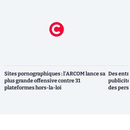
Sites pornographiques : l'ARCOM lance sa
Des entr
plus grande offensive contre 31
publicit
plateformes hors-la-loi
des pers