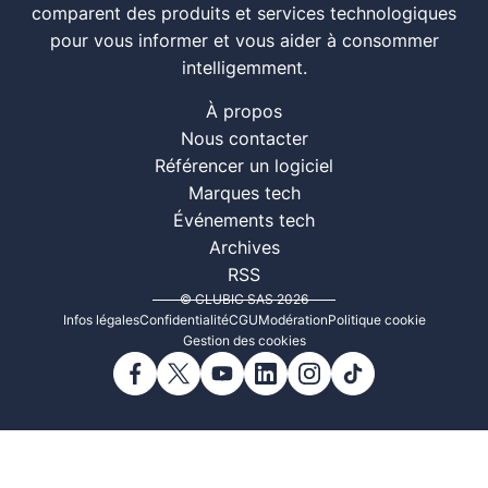
comparent des produits et services technologiques
pour vous informer et vous aider à consommer
intelligemment.
À propos
Nous contacter
Référencer un logiciel
Marques tech
Événements tech
Archives
RSS
© CLUBIC SAS 2026
Infos légales
Confidentialité
CGU
Modération
Politique cookie
Gestion des cookies