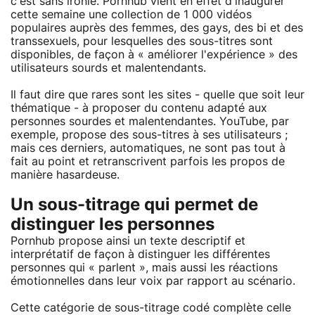
c'est sans ironie. Pornhub vient en effet d'inaugurer
cette semaine une collection de 1 000 vidéos
populaires auprès des femmes, des gays, des bi et des
transsexuels, pour lesquelles des sous-titres sont
disponibles, de façon à « améliorer l'expérience » des
utilisateurs sourds et malentendants.
Il faut dire que rares sont les sites - quelle que soit leur
thématique - à proposer du contenu adapté aux
personnes sourdes et malentendantes. YouTube, par
exemple, propose des sous-titres à ses utilisateurs ;
mais ces derniers, automatiques, ne sont pas tout à
fait au point et retranscrivent parfois les propos de
manière hasardeuse.
Un sous-titrage qui permet de
distinguer les personnes
Pornhub propose ainsi un texte descriptif et
interprétatif de façon à distinguer les différentes
personnes qui « parlent », mais aussi les réactions
émotionnelles dans leur voix par rapport au scénario.
Cette catégorie de sous-titrage codé complète celle