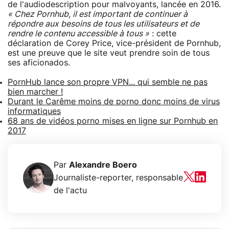
de l'audiodescription pour malvoyants, lancée en 2016.
« Chez Pornhub, il est important de continuer à
répondre aux besoins de tous les utilisateurs et de
rendre le contenu accessible à tous »
: cette
déclaration de Corey Price, vice-président de Pornhub,
est une preuve que le site veut prendre soin de tous
ses aficionados.
PornHub lance son propre VPN... qui semble ne pas
bien marcher !
Durant le Carême moins de porno donc moins de virus
informatiques
68 ans de vidéos porno mises en ligne sur Pornhub en
2017
Par
Alexandre Boero
Journaliste-reporter, responsable
de l'actu