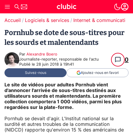
Accueil
Logiciels & services
Internet & communication
Pornhub se dote de sous-titres pour
les sourds et malentendants
Par
Alexandre Boero
0
Journaliste-reporter, responsable de l'actu
Publié le
28 juin 2018 à 19h41
Suivez-nous
Ajoutez-nous en favori
Le site de vidéos pour adultes Pornhub vient
d'annoncer l'arrivée de sous-titres destinés aux
utilisateurs sourds et malentendants. La première
collection comportera 1 000 vidéos, parmi les plus
regardées sur la plate-forme.
Pornhub se devait d'agir. L'Institut national sur la
surdité et autres troubles de la communication
(NIDCD) rapporte qu'environ 15 % des américains de