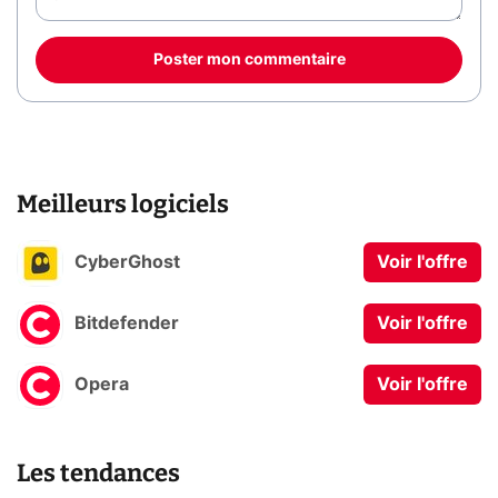
Poster mon commentaire
Meilleurs logiciels
CyberGhost
Voir l'offre
Bitdefender
Voir l'offre
Opera
Voir l'offre
Les tendances