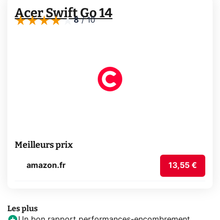
Acer Swift Go 14
8
/
10
Meilleurs prix
amazon.fr
13,55 €
Les plus
Un bon rapport performances-encombrement