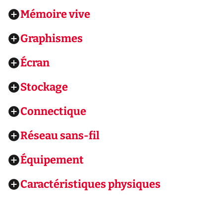
Mémoire vive
Graphismes
Écran
Stockage
Connectique
Réseau sans-fil
Équipement
Caractéristiques physiques