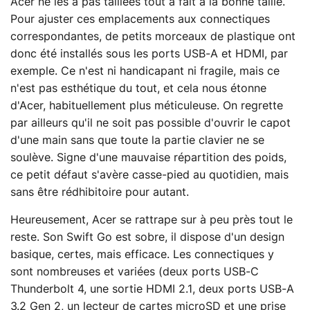
Acer ne les a pas taillées tout à fait à la bonne taille.
Pour ajuster ces emplacements aux connectiques
correspondantes, de petits morceaux de plastique ont
donc été installés sous les ports USB-A et HDMI, par
exemple. Ce n'est ni handicapant ni fragile, mais ce
n'est pas esthétique du tout, et cela nous étonne
d'Acer, habituellement plus méticuleuse. On regrette
par ailleurs qu'il ne soit pas possible d'ouvrir le capot
d'une main sans que toute la partie clavier ne se
soulève. Signe d'une mauvaise répartition des poids,
ce petit défaut s'avère casse-pied au quotidien, mais
sans être rédhibitoire pour autant.
Heureusement, Acer se rattrape sur à peu près tout le
reste. Son Swift Go est sobre, il dispose d'un design
basique, certes, mais efficace. Les connectiques y
sont nombreuses et variées (deux ports USB-C
Thunderbolt 4, une sortie HDMI 2.1, deux ports USB-A
3.2 Gen 2, un lecteur de cartes microSD et une prise