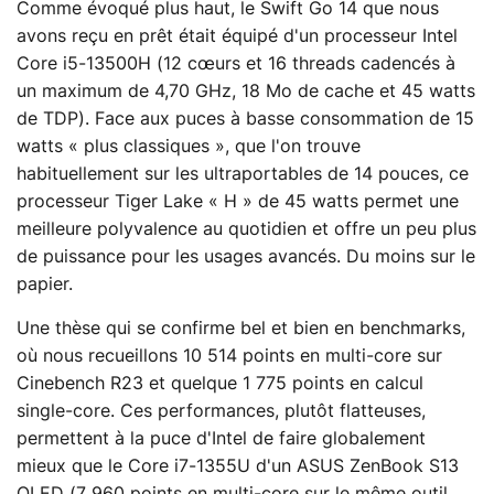
Comme évoqué plus haut, le Swift Go 14 que nous
avons reçu en prêt était équipé d'un processeur Intel
Core i5-13500H (12 cœurs et 16 threads cadencés à
un maximum de 4,70 GHz, 18 Mo de cache et 45 watts
de TDP). Face aux puces à basse consommation de 15
watts « plus classiques », que l'on trouve
habituellement sur les ultraportables de 14 pouces, ce
processeur Tiger Lake « H » de 45 watts permet une
meilleure polyvalence au quotidien et offre un peu plus
de puissance pour les usages avancés. Du moins sur le
papier.
Une thèse qui se confirme bel et bien en benchmarks,
où nous recueillons 10 514 points en multi-core sur
Cinebench R23 et quelque 1 775 points en calcul
single-core. Ces performances, plutôt flatteuses,
permettent à la puce d'Intel de faire globalement
mieux que le Core i7-1355U d'un ASUS ZenBook S13