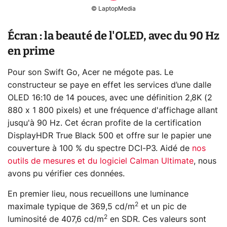
© LaptopMedia
Écran : la beauté de l'OLED, avec du 90 Hz
en prime
Pour son Swift Go, Acer ne mégote pas. Le
constructeur se paye en effet les services d’une dalle
OLED 16:10 de 14 pouces, avec une définition 2,8K (2
880 x 1 800 pixels) et une fréquence d'affichage allant
jusqu'à 90 Hz. Cet écran profite de la certification
DisplayHDR True Black 500 et offre sur le papier une
couverture à 100 % du spectre DCI-P3. Aidé de
nos
outils de mesures et du logiciel Calman Ultimate
, nous
avons pu vérifier ces données.
En premier lieu, nous recueillons une luminance
2
maximale typique de 369,5 cd/m
et un pic de
2
luminosité de 407,6 cd/m
en SDR. Ces valeurs sont