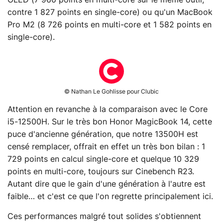
OLED (7 960 points en multi-core sur le même outil,
contre 1 827 points en single-core) ou qu'un MacBook
Pro M2 (8 726 points en multi-core et 1 582 points en
single-core).
© Nathan Le Gohlisse pour Clubic
Attention en revanche à la comparaison avec le Core
i5-12500H. Sur le très bon Honor MagicBook 14, cette
puce d'ancienne génération, que notre 13500H est
censé remplacer, offrait en effet un très bon bilan : 1
729 points en calcul single-core et quelque 10 329
points en multi-core, toujours sur Cinebench R23.
Autant dire que le gain d'une génération à l'autre est
faible… et c'est ce que l'on regrette principalement ici.
Ces performances malgré tout solides s'obtiennent